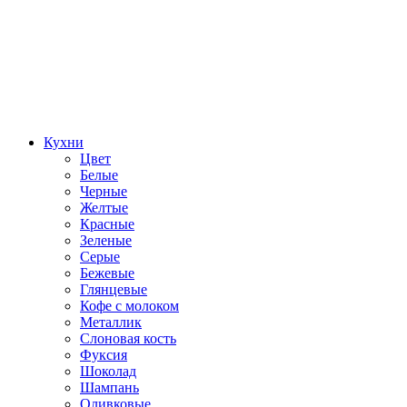
Кухни
Цвет
Белые
Черные
Желтые
Красные
Зеленые
Серые
Бежевые
Глянцевые
Кофе с молоком
Металлик
Слоновая кость
Фуксия
Шоколад
Шампань
Оливковые