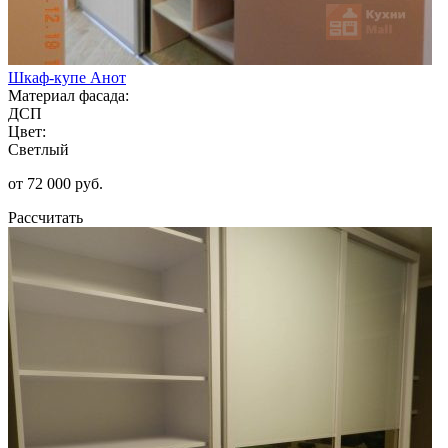
Шкаф-купе Анот
Материал фасада:
ДСП
Цвет:
Светлый
от 72 000 руб.
Рассчитать