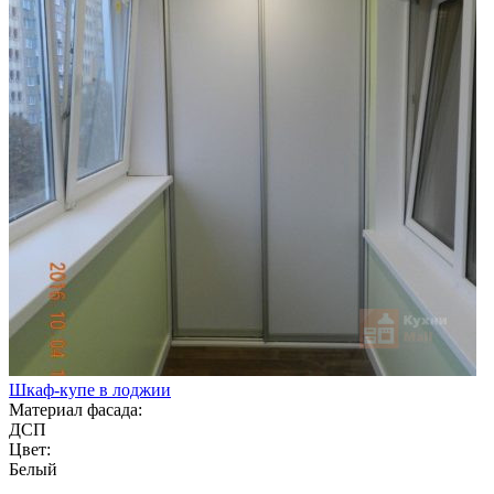
Шкаф-купе в лоджии
Материал фасада:
ДСП
Цвет:
Белый