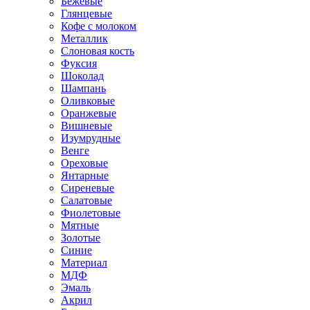
Бежевые
Глянцевые
Кофе с молоком
Металлик
Слоновая кость
Фуксия
Шоколад
Шампань
Оливковые
Оранжевые
Вишневые
Изумрудные
Венге
Ореховые
Янтарные
Сиреневые
Салатовые
Фиолетовые
Мятные
Золотые
Синие
Материал
МДФ
Эмаль
Акрил