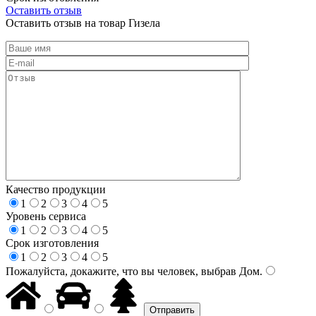
Оставить отзыв
Оставить отзыв на товар Гизела
Качество продукции
1
2
3
4
5
Уровень сервиса
1
2
3
4
5
Срок изготовления
1
2
3
4
5
Пожалуйста, докажите, что вы человек, выбрав
Дом
.