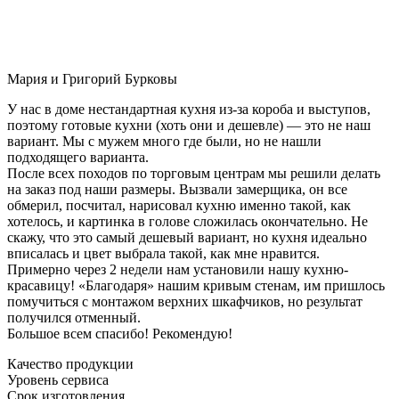
Мария и Григорий Бурковы
У нас в доме нестандартная кухня из-за короба и выступов,
поэтому готовые кухни (хоть они и дешевле) — это не наш
вариант. Мы с мужем много где были, но не нашли
подходящего варианта.
После всех походов по торговым центрам мы решили делать
на заказ под наши размеры. Вызвали замерщика, он все
обмерил, посчитал, нарисовал кухню именно такой, как
хотелось, и картинка в голове сложилась окончательно. Не
скажу, что это самый дешевый вариант, но кухня идеально
вписалась и цвет выбрала такой, как мне нравится.
Примерно через 2 недели нам установили нашу кухню-
красавицу! «Благодаря» нашим кривым стенам, им пришлось
помучиться с монтажом верхних шкафчиков, но результат
получился отменный.
Большое всем спасибо! Рекомендую!
Качество продукции
Уровень сервиса
Срок изготовления