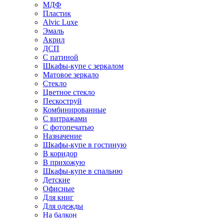
МДФ
Пластик
Alvic Luxe
Эмаль
Акрил
ДСП
С патиной
Шкафы-купе с зеркалом
Матовое зеркало
Стекло
Цветное стекло
Пескоструй
Комбинированные
С витражами
С фотопечатью
Назначение
Шкафы-купе в гостиную
В коридор
В прихожую
Шкафы-купе в спальню
Детские
Офисные
Для книг
Для одежды
На балкон