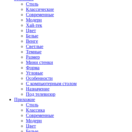
Стиль
Классические
Современные
Модерн
Хай-тек
Цвет
Белые
Венге
Светлые
Темные
Размер
Мини стенки
Форма
Угловые
Особенности
С компьютерным столом
Назначение
Под телевизор
Прихожие
Стиль
Классика
Современные
Модерн
Цвет
Белые