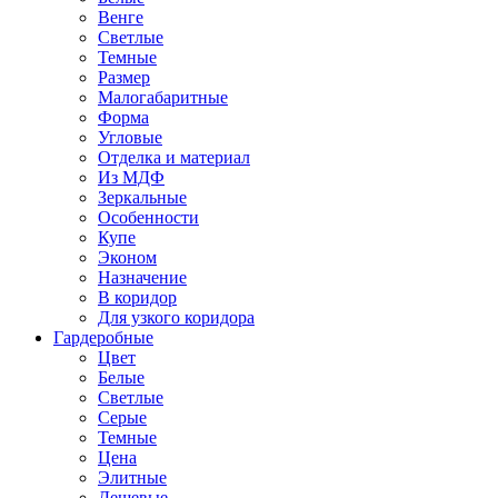
Венге
Светлые
Темные
Размер
Малогабаритные
Форма
Угловые
Отделка и материал
Из МДФ
Зеркальные
Особенности
Купе
Эконом
Назначение
В коридор
Для узкого коридора
Гардеробные
Цвет
Белые
Светлые
Серые
Темные
Цена
Элитные
Дешевые