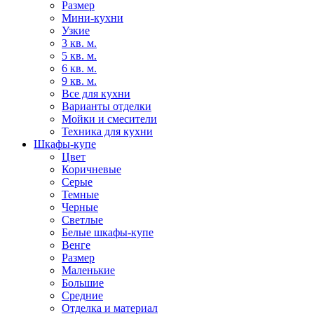
Размер
Мини-кухни
Узкие
3 кв. м.
5 кв. м.
6 кв. м.
9 кв. м.
Все для кухни
Варианты отделки
Мойки и смесители
Техника для кухни
Шкафы-купе
Цвет
Коричневые
Серые
Темные
Черные
Светлые
Белые шкафы-купе
Венге
Размер
Маленькие
Большие
Средние
Отделка и материал