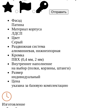
Фасад
Патина
Материал корпуса
ЛДСП
Цвет
Серый
Раздвижная система
алюминиевая, нижнеопорная
Кромка
ПВХ (0,4 мм, 2 мм)
Внутреннее наполнение
на выбор (полки, корзины, штанги)
Размер
индивидуальный
Цена
указана за базовую комплектацию
Изготовление