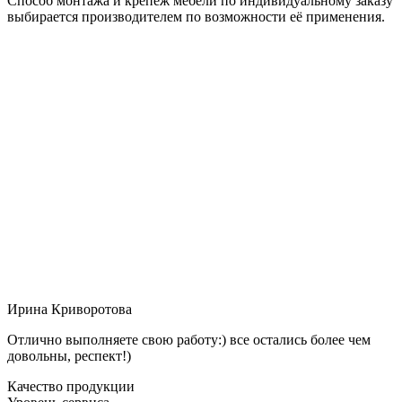
Способ монтажа и крепёж мебели по индивидуальному заказу
выбирается производителем по возможности её применения.
Ирина Криворотова
Отлично выполняете свою работу:) все остались более чем
довольны, респект!)
Качество продукции