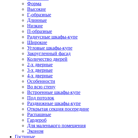
Форма
Высокие
Г-образные
Длинные
Низкие
П-образные
Радиусные шкафы-купе
Широкие
Угловые шкафы-купе
Закругленный фасад
Количество дверей
2-х дверные
3-х дверные
4-х дверные
Особенности
Во всю стену
Встроенные шкафы-купе
Под потолок
Раздвижные шкафы-купе
Открытая секция посередине
Распашные
Гардероб
Для маленького помещения
Эконом
Гостиные