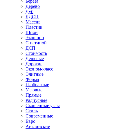
Береза
Дерево
Дуб
ЛДСП
Массив
Пластик
Шпон
Экошпон
С патиной
ДСП
Стоимость
Дешевые
Дорогие
Эконом-класс
Элитные
Форма
П-образные
Угловые
Прямые
Радиусные
Скошенные углы
Стиль
Современные
Евро
Английские