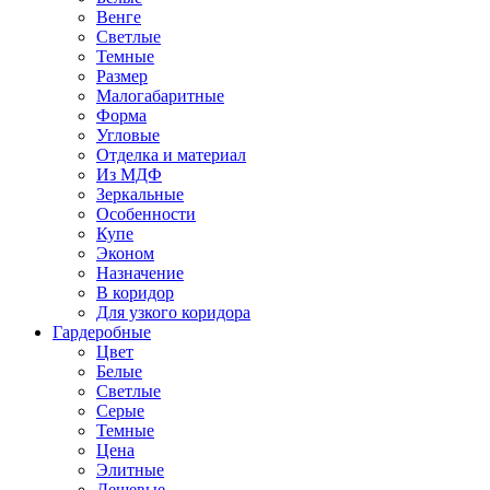
Венге
Светлые
Темные
Размер
Малогабаритные
Форма
Угловые
Отделка и материал
Из МДФ
Зеркальные
Особенности
Купе
Эконом
Назначение
В коридор
Для узкого коридора
Гардеробные
Цвет
Белые
Светлые
Серые
Темные
Цена
Элитные
Дешевые