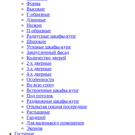
Форма
Высокие
Г-образные
Длинные
Низкие
П-образные
Радиусные шкафы-купе
Широкие
Угловые шкафы-купе
Закругленный фасад
Количество дверей
2-х дверные
3-х дверные
4-х дверные
Особенности
Во всю стену
Встроенные шкафы-купе
Под потолок
Раздвижные шкафы-купе
Открытая секция посередине
Распашные
Гардероб
Для маленького помещения
Эконом
Гостиные