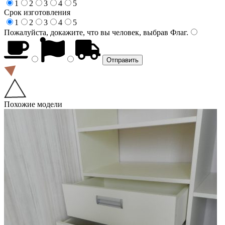
1
2
3
4
5
Срок изготовления
1
2
3
4
5
Пожалуйста, докажите, что вы человек, выбрав
Флаг
.
Похожие модели