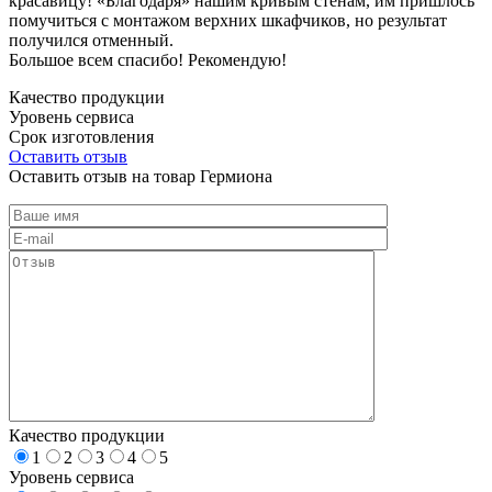
красавицу! «Благодаря» нашим кривым стенам, им пришлось
помучиться с монтажом верхних шкафчиков, но результат
получился отменный.
Большое всем спасибо! Рекомендую!
Качество продукции
Уровень сервиса
Срок изготовления
Оставить отзыв
Оставить отзыв на товар Гермиона
Качество продукции
1
2
3
4
5
Уровень сервиса