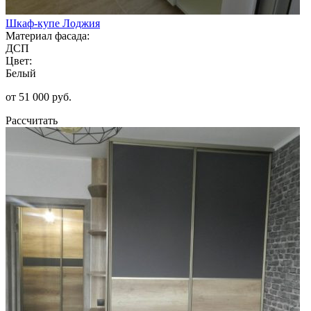
Шкаф-купе Лоджия
Материал фасада:
ДСП
Цвет:
Белый
от 51 000 руб.
Рассчитать