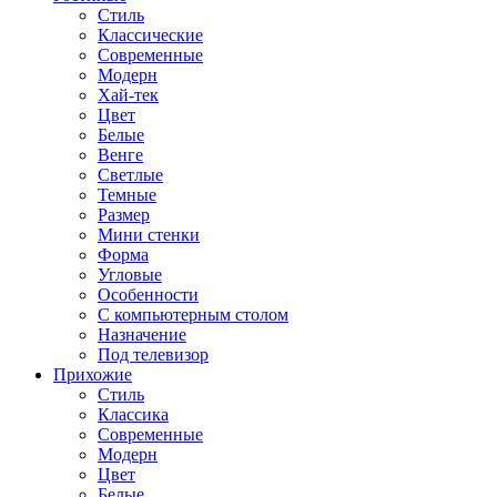
Стиль
Классические
Современные
Модерн
Хай-тек
Цвет
Белые
Венге
Светлые
Темные
Размер
Мини стенки
Форма
Угловые
Особенности
С компьютерным столом
Назначение
Под телевизор
Прихожие
Стиль
Классика
Современные
Модерн
Цвет
Белые