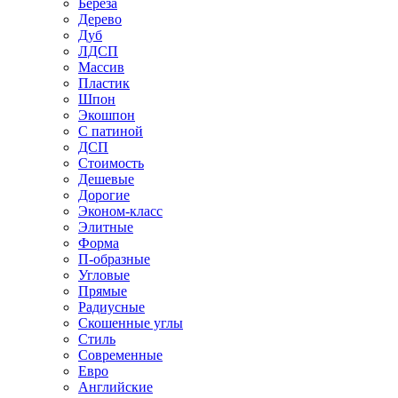
Береза
Дерево
Дуб
ЛДСП
Массив
Пластик
Шпон
Экошпон
С патиной
ДСП
Стоимость
Дешевые
Дорогие
Эконом-класс
Элитные
Форма
П-образные
Угловые
Прямые
Радиусные
Скошенные углы
Стиль
Современные
Евро
Английские