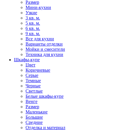
Размер
Мини-кухни
Узкие
3 кв. м.
5 кв. м.
6 кв. м.
9 кв. м.
Все для кухни
Варианты отделки
Мойки и смесители
Техника для кухни
Шкафы-купе
Цвет
Коричневые
Серые
Темные
Черные
Светлые
Белые шкафы-купе
Венге
Размер
Маленькие
Большие
Средние
Отделка и материал