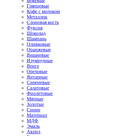
Бежевые
Глянцевые
Кофе с молоком
Металлик
Слоновая кость
Фуксия
Шоколад
Шампань
Оливковые
Оранжевые
Вишневые
Изумрудные
Венге
Ореховые
Янтарные
Сиреневые
Салатовые
Фиолетовые
Мятные
Золотые
Синие
Материал
МДФ
Эмаль
Акрил