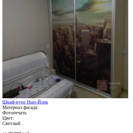
Шкаф-купе Нью-Йорк
Материал фасада:
Фотопечать
Цвет:
Светлый