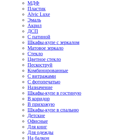
МДФ
Пластик
Alvic Luxe
Эмаль
Акрил
ДСП
С патиной
Шкафы-купе с зеркалом
Матовое зеркало
Стекло
Цветное стекло
Пескоструй
Комбинированные
С витражами
С фотопечатью
Назначение
Шкафы-купе в гостиную
В коридор
В прихожую
Шкафы-купе в спальню
Детские
Офисные
Для книг
Для одежды
На балкон