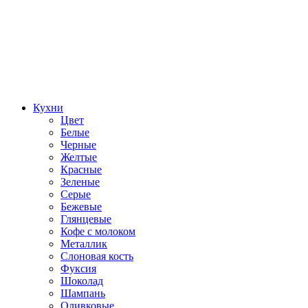
Кухни
Цвет
Белые
Черные
Желтые
Красные
Зеленые
Серые
Бежевые
Глянцевые
Кофе с молоком
Металлик
Слоновая кость
Фуксия
Шоколад
Шампань
Оливковые