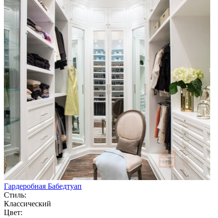
Гардеробная Бабедтуап
Стиль:
Классический
Цвет: