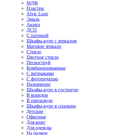
МДФ
Пластик
Alvic Luxe
Эмаль
Акрил
ДСП
С патиной
Шкафы-купе с зеркалом
Матовое зеркало
Стекло
Цветное стекло
Пескоструй
Комбинированные
С витражами
С фотопечатью
Назначение
Шкафы-купе в гостиную
В коридор
В прихожую
Шкафы-купе в спальню
Детские
Офисные
Для книг
Для одежды
На балкон