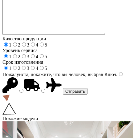
Качество продукции
1
2
3
4
5
Уровень сервиса
1
2
3
4
5
Срок изготовления
1
2
3
4
5
Пожалуйста, докажите, что вы человек, выбрав
Ключ
.
Похожие модели