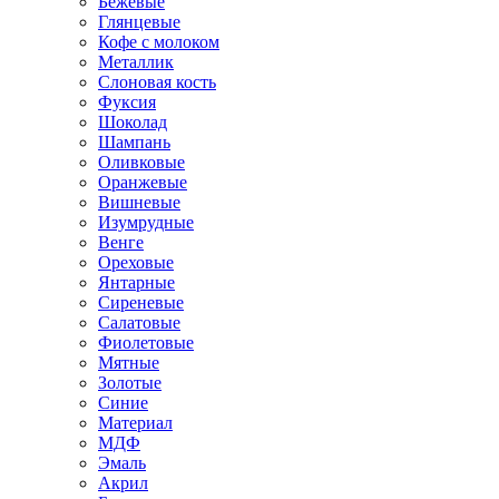
Бежевые
Глянцевые
Кофе с молоком
Металлик
Слоновая кость
Фуксия
Шоколад
Шампань
Оливковые
Оранжевые
Вишневые
Изумрудные
Венге
Ореховые
Янтарные
Сиреневые
Салатовые
Фиолетовые
Мятные
Золотые
Синие
Материал
МДФ
Эмаль
Акрил