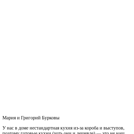
Мария и Григорий Бурковы
У нас в доме нестандартная кухня из-за короба и выступов,
поэтому готовые кухни (хоть они и дешевле) — это не наш