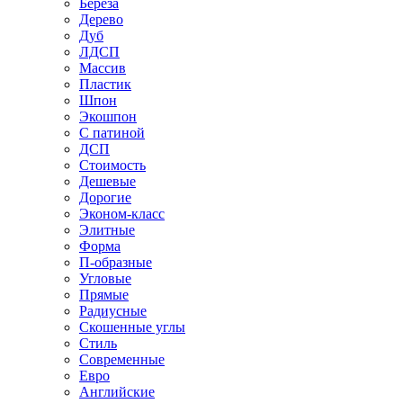
Береза
Дерево
Дуб
ЛДСП
Массив
Пластик
Шпон
Экошпон
С патиной
ДСП
Стоимость
Дешевые
Дорогие
Эконом-класс
Элитные
Форма
П-образные
Угловые
Прямые
Радиусные
Скошенные углы
Стиль
Современные
Евро
Английские