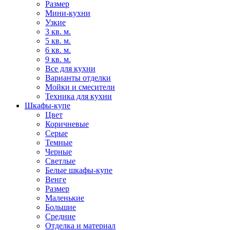
Размер
Мини-кухни
Узкие
3 кв. м.
5 кв. м.
6 кв. м.
9 кв. м.
Все для кухни
Варианты отделки
Мойки и смесители
Техника для кухни
Шкафы-купе
Цвет
Коричневые
Серые
Темные
Черные
Светлые
Белые шкафы-купе
Венге
Размер
Маленькие
Большие
Средние
Отделка и материал