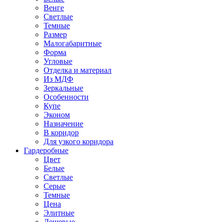
Венге
Светлые
Темные
Размер
Малогабаритные
Форма
Угловые
Отделка и материал
Из МДФ
Зеркальные
Особенности
Купе
Эконом
Назначение
В коридор
Для узкого коридора
Гардеробные
Цвет
Белые
Светлые
Серые
Темные
Цена
Элитные
Дешевые