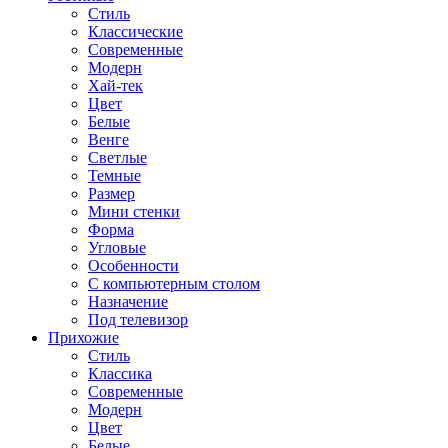
Стиль
Классические
Современные
Модерн
Хай-тек
Цвет
Белые
Венге
Светлые
Темные
Размер
Мини стенки
Форма
Угловые
Особенности
С компьютерным столом
Назначение
Под телевизор
Прихожие
Стиль
Классика
Современные
Модерн
Цвет
Белые