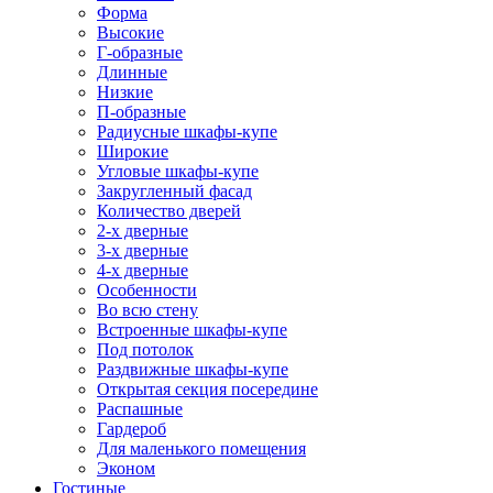
Форма
Высокие
Г-образные
Длинные
Низкие
П-образные
Радиусные шкафы-купе
Широкие
Угловые шкафы-купе
Закругленный фасад
Количество дверей
2-х дверные
3-х дверные
4-х дверные
Особенности
Во всю стену
Встроенные шкафы-купе
Под потолок
Раздвижные шкафы-купе
Открытая секция посередине
Распашные
Гардероб
Для маленького помещения
Эконом
Гостиные