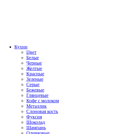
Кухни
Цвет
Белые
Черные
Желтые
Красные
Зеленые
Серые
Бежевые
Глянцевые
Кофе с молоком
Металлик
Слоновая кость
Фуксия
Шоколад
Шампань
Оливковые