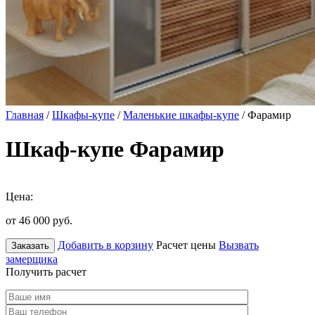
Главная
/
Шкафы-купе
/
Маленькие шкафы-купе
/ Фарамир
Шкаф-купе Фарамир
Цена:
от 46 000
руб.
Добавить в корзину
Расчет цены
Вызвать
Заказать
замерщика
Получить расчет