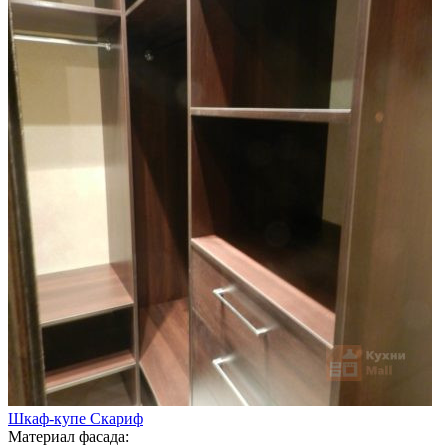
Шкаф-купе Скариф
Материал фасада: