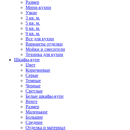
Размер
Мини-кухни
Узкие
3 кв. м.
5 кв. м.
6 кв. м.
9 кв. м.
Все для кухни
Варианты отделки
Мойки и смесители
Техника для кухни
Шкафы-купе
Цвет
Коричневые
Серые
Темные
Черные
Светлые
Белые шкафы-купе
Венге
Размер
Маленькие
Большие
Средние
Отделка и материал