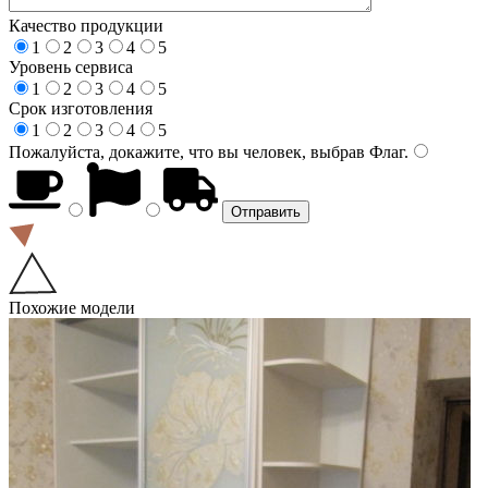
Качество продукции
1
2
3
4
5
Уровень сервиса
1
2
3
4
5
Срок изготовления
1
2
3
4
5
Пожалуйста, докажите, что вы человек, выбрав
Флаг
.
Похожие модели