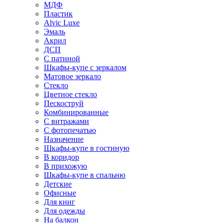
МДФ
Пластик
Alvic Luxe
Эмаль
Акрил
ДСП
С патиной
Шкафы-купе с зеркалом
Матовое зеркало
Стекло
Цветное стекло
Пескоструй
Комбинированные
С витражами
С фотопечатью
Назначение
Шкафы-купе в гостиную
В коридор
В прихожую
Шкафы-купе в спальню
Детские
Офисные
Для книг
Для одежды
На балкон