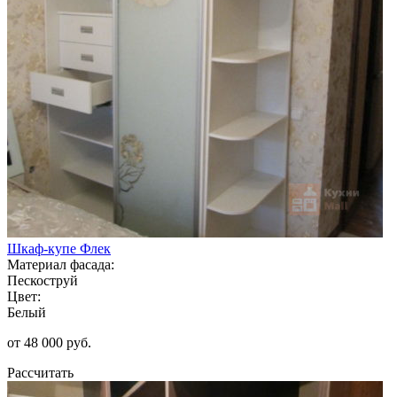
Шкаф-купе Флек
Материал фасада:
Пескоструй
Цвет:
Белый
от 48 000 руб.
Рассчитать