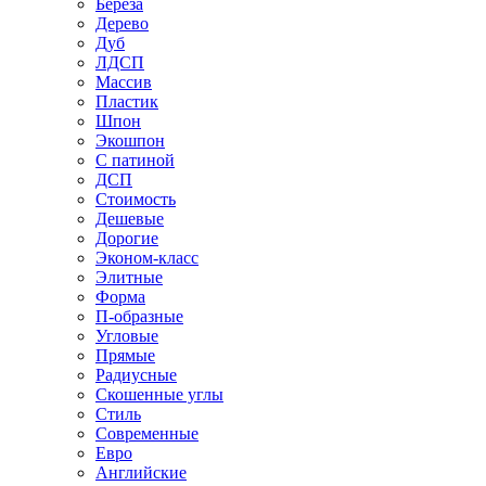
Береза
Дерево
Дуб
ЛДСП
Массив
Пластик
Шпон
Экошпон
С патиной
ДСП
Стоимость
Дешевые
Дорогие
Эконом-класс
Элитные
Форма
П-образные
Угловые
Прямые
Радиусные
Скошенные углы
Стиль
Современные
Евро
Английские