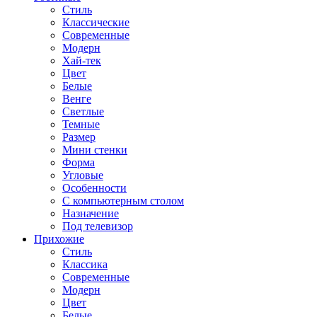
Стиль
Классические
Современные
Модерн
Хай-тек
Цвет
Белые
Венге
Светлые
Темные
Размер
Мини стенки
Форма
Угловые
Особенности
С компьютерным столом
Назначение
Под телевизор
Прихожие
Стиль
Классика
Современные
Модерн
Цвет
Белые