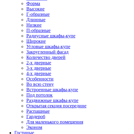
Форма
Высокие
Г-образные
Длинные
Низкие
П-образные
Радиусные шкафы-купе
Широкие
Угловые шкафы-купе
Закругленный фасад
Количество дверей
2-х дверные
3-х дверные
4-х дверные
Особенности
Во всю стену
Встроенные шкафы-купе
Под потолок
Раздвижные шкафы-купе
Открытая секция посередине
Распашные
Гардероб
Для маленького помещения
Эконом
Гостиные