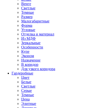
Венге
Светлые
Темные
Размер
Малогабаритные
Форма
Угловые
Отделка и материал
Из МДФ
Зеркальные
Особенности
Купе
Эконом
Назначение
В коридор
Для узкого коридора
Гардеробные
Цвет
Белые
Светлые
Серые
Темные
Цена
Элитные
Дешевые