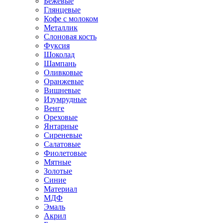
Бежевые
Глянцевые
Кофе с молоком
Металлик
Слоновая кость
Фуксия
Шоколад
Шампань
Оливковые
Оранжевые
Вишневые
Изумрудные
Венге
Ореховые
Янтарные
Сиреневые
Салатовые
Фиолетовые
Мятные
Золотые
Синие
Материал
МДФ
Эмаль
Акрил