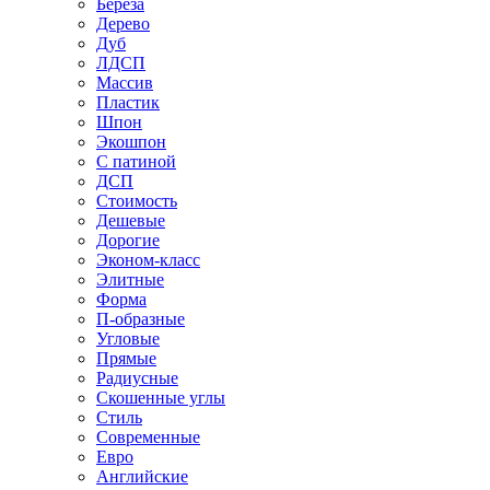
Береза
Дерево
Дуб
ЛДСП
Массив
Пластик
Шпон
Экошпон
С патиной
ДСП
Стоимость
Дешевые
Дорогие
Эконом-класс
Элитные
Форма
П-образные
Угловые
Прямые
Радиусные
Скошенные углы
Стиль
Современные
Евро
Английские