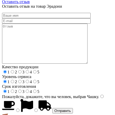
Оставить отзыв
Оставить отзыв на товар Эрадони
Качество продукции
1
2
3
4
5
Уровень сервиса
1
2
3
4
5
Срок изготовления
1
2
3
4
5
Пожалуйста, докажите, что вы человек, выбрав
Чашку
.