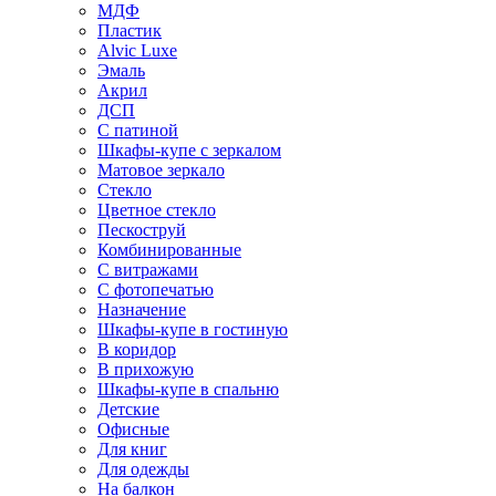
МДФ
Пластик
Alvic Luxe
Эмаль
Акрил
ДСП
С патиной
Шкафы-купе с зеркалом
Матовое зеркало
Стекло
Цветное стекло
Пескоструй
Комбинированные
С витражами
С фотопечатью
Назначение
Шкафы-купе в гостиную
В коридор
В прихожую
Шкафы-купе в спальню
Детские
Офисные
Для книг
Для одежды
На балкон