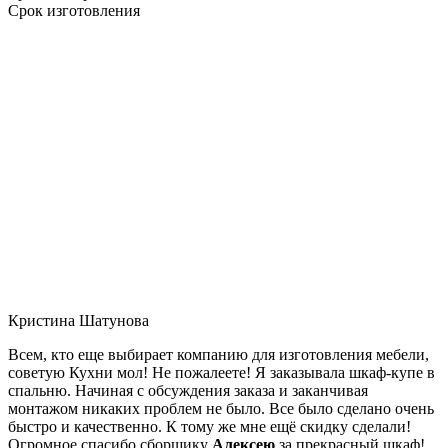
Срок изготовления
Кристина Шатунова
Всем, кто еще выбирает компанию для изготовления мебели,
советую Кухни мол! Не пожалеете! Я заказывала шкаф-купе в
спальню. Начиная с обсуждения заказа и заканчивая
монтажом никаких проблем не было. Все было сделано очень
быстро и качественно. К тому же мне ещё скидку сделали!
Огромное спасибо сборщику
Алексею
за прекрасный шкаф!