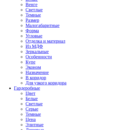
Венге
Светлые
Темные
Размер
Малогабаритные
Форма
Угловые
Отделка и материал
Из МДФ
Зеркальные
Особенности
Купе
Эконом
Назначение
В коридор
Для узкого коридора
Гардеробные
Цвет
Белые
Светлые
Серые
Темные
Цена
Элитные
Дешевые