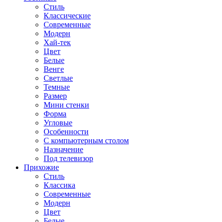
Стиль
Классические
Современные
Модерн
Хай-тек
Цвет
Белые
Венге
Светлые
Темные
Размер
Мини стенки
Форма
Угловые
Особенности
С компьютерным столом
Назначение
Под телевизор
Прихожие
Стиль
Классика
Современные
Модерн
Цвет
Белые