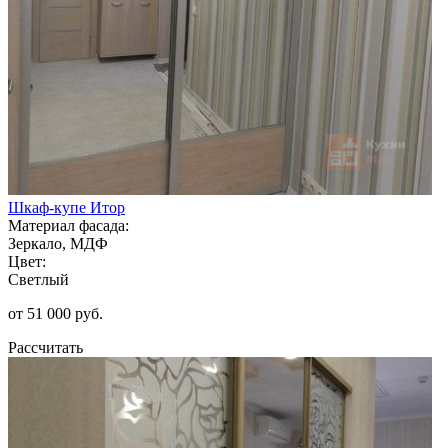
Шкаф-купе Итор
Материал фасада:
Зеркало, МДФ
Цвет:
Светлый
от 51 000 руб.
Рассчитать