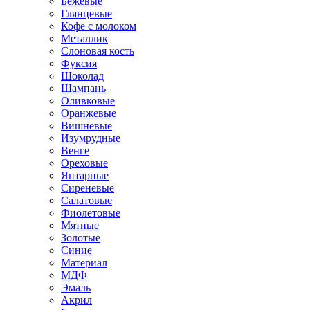
Бежевые
Глянцевые
Кофе с молоком
Металлик
Слоновая кость
Фуксия
Шоколад
Шампань
Оливковые
Оранжевые
Вишневые
Изумрудные
Венге
Ореховые
Янтарные
Сиреневые
Салатовые
Фиолетовые
Мятные
Золотые
Синие
Материал
МДФ
Эмаль
Акрил