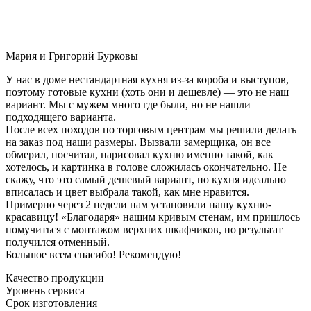
Мария и Григорий Бурковы
У нас в доме нестандартная кухня из-за короба и выступов,
поэтому готовые кухни (хоть они и дешевле) — это не наш
вариант. Мы с мужем много где были, но не нашли
подходящего варианта.
После всех походов по торговым центрам мы решили делать
на заказ под наши размеры. Вызвали замерщика, он все
обмерил, посчитал, нарисовал кухню именно такой, как
хотелось, и картинка в голове сложилась окончательно. Не
скажу, что это самый дешевый вариант, но кухня идеально
вписалась и цвет выбрала такой, как мне нравится.
Примерно через 2 недели нам установили нашу кухню-
красавицу! «Благодаря» нашим кривым стенам, им пришлось
помучиться с монтажом верхних шкафчиков, но результат
получился отменный.
Большое всем спасибо! Рекомендую!
Качество продукции
Уровень сервиса
Срок изготовления