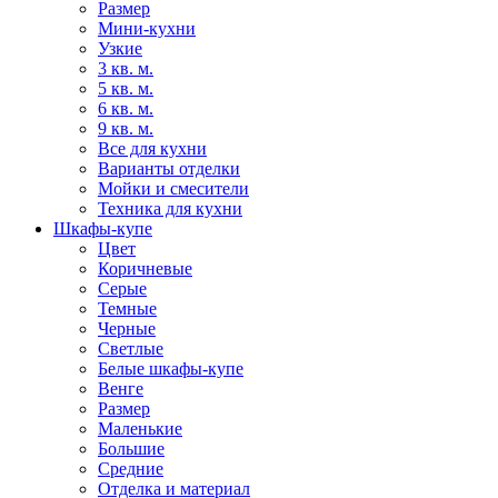
Размер
Мини-кухни
Узкие
3 кв. м.
5 кв. м.
6 кв. м.
9 кв. м.
Все для кухни
Варианты отделки
Мойки и смесители
Техника для кухни
Шкафы-купе
Цвет
Коричневые
Серые
Темные
Черные
Светлые
Белые шкафы-купе
Венге
Размер
Маленькие
Большие
Средние
Отделка и материал