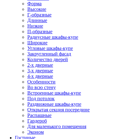
Форма
Высокие
Г-образные
Длинные
Низкие
П-образные
Радиусные шкафы-купе
Широкие
Угловые шкафы-купе
Закругленный фасад
Количество дверей
2-х дверные
3-х дверные
4-х дверные
Особенности
Во всю стену
Встроенные шкафы-купе
Под потолок
Раздвижные шкафы-купе
Открытая секция посередине
Распашные
Гардероб
Для маленького помещения
Эконом
Гостиные