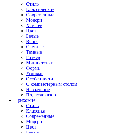
Стиль
Классические
Современные
Модерн
Хай-тек
Цвет
Белые
Венге
Светлые
Темные
Размер
Мини стенки
Форма
Угловые
Особенности
С компьютерным столом
Назначение
Под телевизор
Прихожие
Стиль
Классика
Современные
Модерн
Цвет
Белые