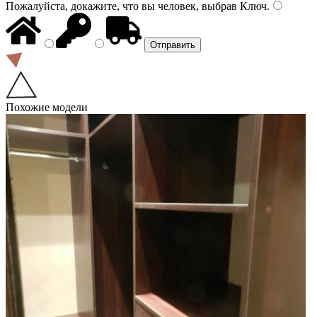
Пожалуйста, докажите, что вы человек, выбрав
Ключ
.
Похожие модели