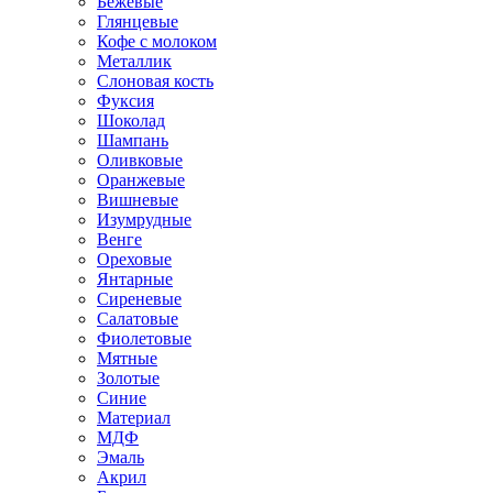
Бежевые
Глянцевые
Кофе с молоком
Металлик
Слоновая кость
Фуксия
Шоколад
Шампань
Оливковые
Оранжевые
Вишневые
Изумрудные
Венге
Ореховые
Янтарные
Сиреневые
Салатовые
Фиолетовые
Мятные
Золотые
Синие
Материал
МДФ
Эмаль
Акрил