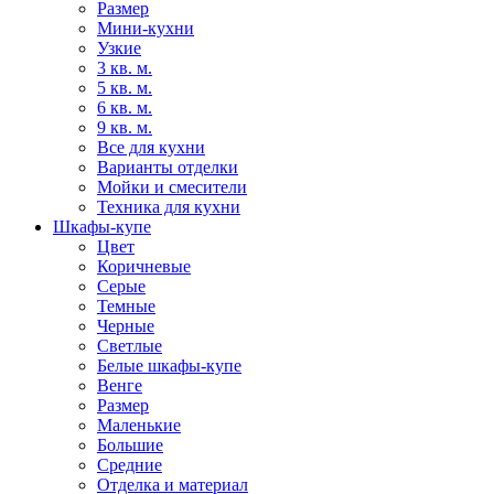
Размер
Мини-кухни
Узкие
3 кв. м.
5 кв. м.
6 кв. м.
9 кв. м.
Все для кухни
Варианты отделки
Мойки и смесители
Техника для кухни
Шкафы-купе
Цвет
Коричневые
Серые
Темные
Черные
Светлые
Белые шкафы-купе
Венге
Размер
Маленькие
Большие
Средние
Отделка и материал