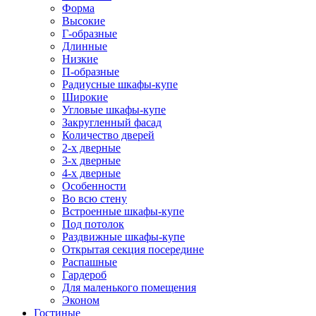
Форма
Высокие
Г-образные
Длинные
Низкие
П-образные
Радиусные шкафы-купе
Широкие
Угловые шкафы-купе
Закругленный фасад
Количество дверей
2-х дверные
3-х дверные
4-х дверные
Особенности
Во всю стену
Встроенные шкафы-купе
Под потолок
Раздвижные шкафы-купе
Открытая секция посередине
Распашные
Гардероб
Для маленького помещения
Эконом
Гостиные