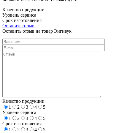
Качество продукции
Уровень сервиса
Срок изготовления
Оставить отзыв
Оставить отзыв на товар Энгивук
Качество продукции
1
2
3
4
5
Уровень сервиса
1
2
3
4
5
Срок изготовления
1
2
3
4
5