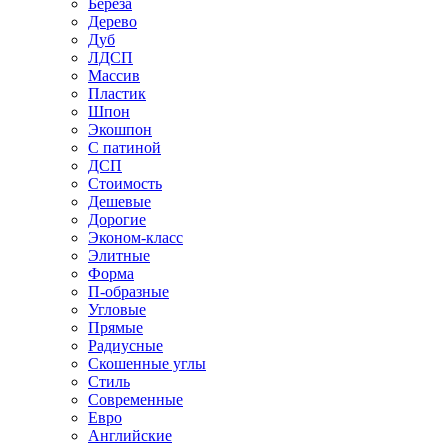
Береза
Дерево
Дуб
ЛДСП
Массив
Пластик
Шпон
Экошпон
С патиной
ДСП
Стоимость
Дешевые
Дорогие
Эконом-класс
Элитные
Форма
П-образные
Угловые
Прямые
Радиусные
Скошенные углы
Стиль
Современные
Евро
Английские