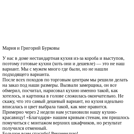
Мария и Григорий Бурковы
У нас в доме нестандартная кухня из-за короба и выступов,
поэтому готовые кухни (хоть они и дешевле) — это не наш
вариант. Мы с мужем много где были, но не нашли
подходящего варианта.
После всех походов по торговым центрам мы решили делать
на заказ под наши размеры. Вызвали замерщика, он все
обмерил, посчитал, нарисовал кухню именно такой, как
хотелось, и картинка в голове сложилась окончательно. Не
скажу, что это самый дешевый вариант, но кухня идеально
вписалась и цвет выбрала такой, как мне нравится.
Примерно через 2 недели нам установили нашу кухню-
красавицу! «Благодаря» нашим кривым стенам, им пришлось
помучиться с монтажом верхних шкафчиков, но результат
получился отменный.
Большое всем спасибо! Рекомендую!