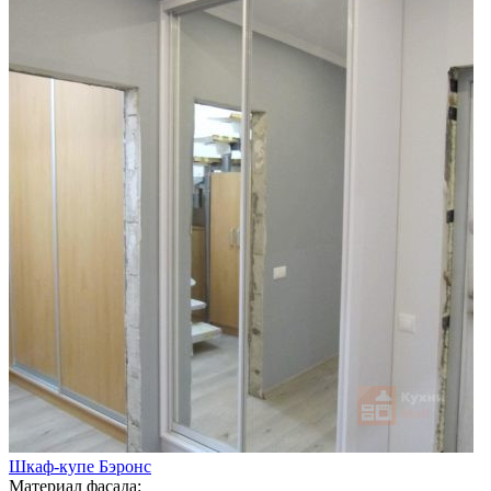
Шкаф-купе Бэронс
Материал фасада: