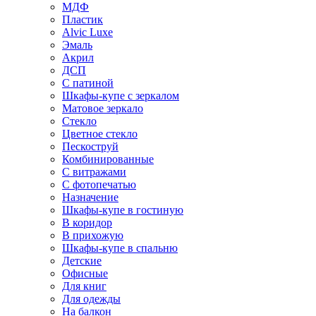
МДФ
Пластик
Alvic Luxe
Эмаль
Акрил
ДСП
С патиной
Шкафы-купе с зеркалом
Матовое зеркало
Стекло
Цветное стекло
Пескоструй
Комбинированные
С витражами
С фотопечатью
Назначение
Шкафы-купе в гостиную
В коридор
В прихожую
Шкафы-купе в спальню
Детские
Офисные
Для книг
Для одежды
На балкон