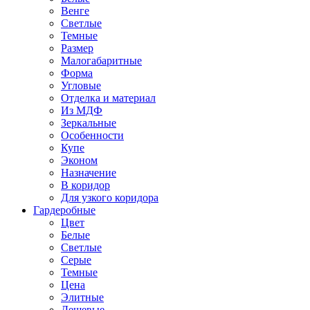
Венге
Светлые
Темные
Размер
Малогабаритные
Форма
Угловые
Отделка и материал
Из МДФ
Зеркальные
Особенности
Купе
Эконом
Назначение
В коридор
Для узкого коридора
Гардеробные
Цвет
Белые
Светлые
Серые
Темные
Цена
Элитные
Дешевые