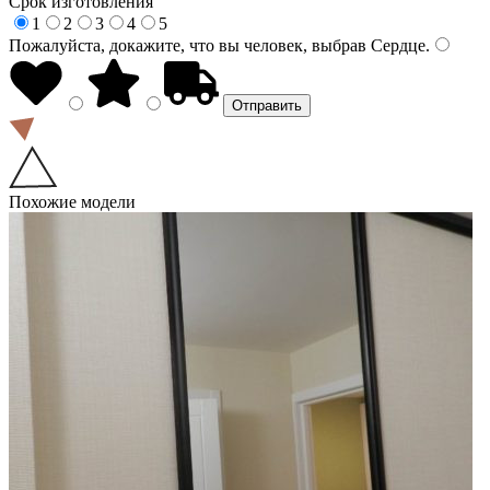
Срок изготовления
1
2
3
4
5
Пожалуйста, докажите, что вы человек, выбрав
Сердце
.
Похожие модели