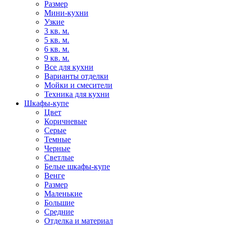
Размер
Мини-кухни
Узкие
3 кв. м.
5 кв. м.
6 кв. м.
9 кв. м.
Все для кухни
Варианты отделки
Мойки и смесители
Техника для кухни
Шкафы-купе
Цвет
Коричневые
Серые
Темные
Черные
Светлые
Белые шкафы-купе
Венге
Размер
Маленькие
Большие
Средние
Отделка и материал