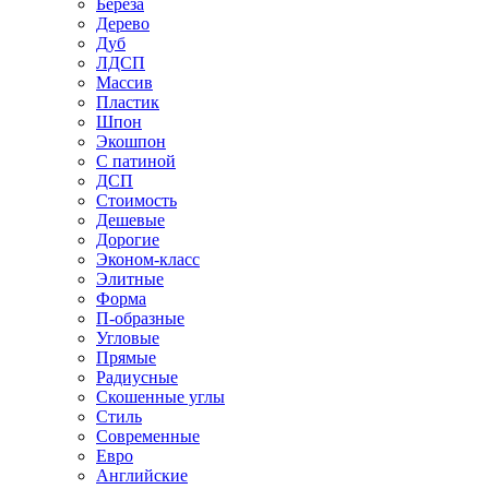
Береза
Дерево
Дуб
ЛДСП
Массив
Пластик
Шпон
Экошпон
С патиной
ДСП
Стоимость
Дешевые
Дорогие
Эконом-класс
Элитные
Форма
П-образные
Угловые
Прямые
Радиусные
Скошенные углы
Стиль
Современные
Евро
Английские