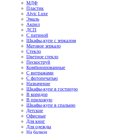
МДФ
Пластик
Alvic Luxe
Эмаль
Акрил
ДСП
С патиной
Шкафы-купе с зеркалом
Матовое зеркало
Стекло
Цветное стекло
Пескоструй
Комбинированные
С витражами
С фотопечатью
Назначение
Шкафы-купе в гостиную
В коридор
В прихожую
Шкафы-купе в спальню
Детские
Офисные
Для книг
Для одежды
На балкон