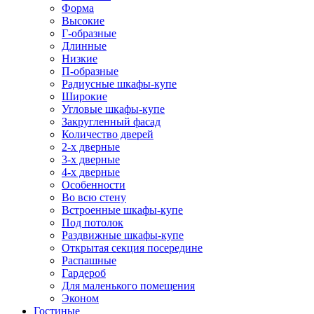
Форма
Высокие
Г-образные
Длинные
Низкие
П-образные
Радиусные шкафы-купе
Широкие
Угловые шкафы-купе
Закругленный фасад
Количество дверей
2-х дверные
3-х дверные
4-х дверные
Особенности
Во всю стену
Встроенные шкафы-купе
Под потолок
Раздвижные шкафы-купе
Открытая секция посередине
Распашные
Гардероб
Для маленького помещения
Эконом
Гостиные