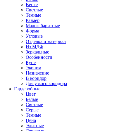
Венге
Светлые
Темные
Размер
Малогабаритные
Форма
Угловые
Отделка и материал
Из МДФ
Зеркальные
Особенности
Купе
Эконом
Назначение
В коридор
Для узкого коридора
Гардеробные
Цвет
Белые
Светлые
Серые
Темные
Цена
Элитные
Дешевые