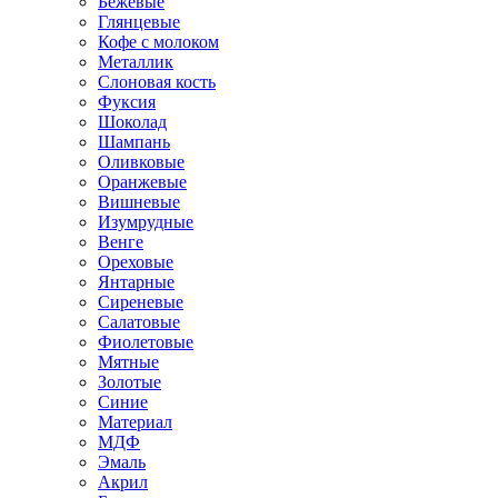
Бежевые
Глянцевые
Кофе с молоком
Металлик
Слоновая кость
Фуксия
Шоколад
Шампань
Оливковые
Оранжевые
Вишневые
Изумрудные
Венге
Ореховые
Янтарные
Сиреневые
Салатовые
Фиолетовые
Мятные
Золотые
Синие
Материал
МДФ
Эмаль
Акрил