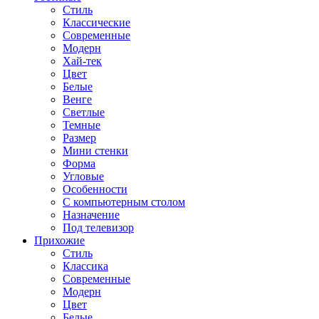
Стиль
Классические
Современные
Модерн
Хай-тек
Цвет
Белые
Венге
Светлые
Темные
Размер
Мини стенки
Форма
Угловые
Особенности
С компьютерным столом
Назначение
Под телевизор
Прихожие
Стиль
Классика
Современные
Модерн
Цвет
Белые