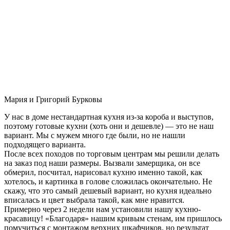
Мария и Григорий Бурковы
У нас в доме нестандартная кухня из-за короба и выступов,
поэтому готовые кухни (хоть они и дешевле) — это не наш
вариант. Мы с мужем много где были, но не нашли
подходящего варианта.
После всех походов по торговым центрам мы решили делать
на заказ под наши размеры. Вызвали замерщика, он все
обмерил, посчитал, нарисовал кухню именно такой, как
хотелось, и картинка в голове сложилась окончательно. Не
скажу, что это самый дешевый вариант, но кухня идеально
вписалась и цвет выбрала такой, как мне нравится.
Примерно через 2 недели нам установили нашу кухню-
красавицу! «Благодаря» нашим кривым стенам, им пришлось
помучиться с монтажом верхних шкафчиков, но результат