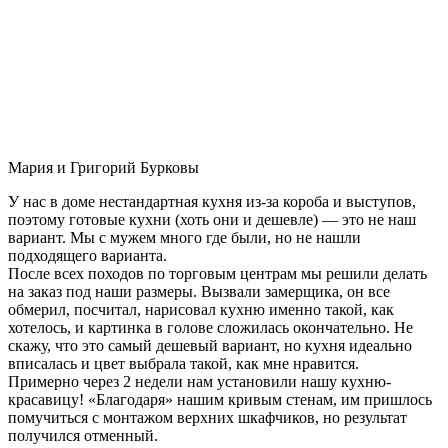
Мария и Григорий Бурковы
У нас в доме нестандартная кухня из-за короба и выступов,
поэтому готовые кухни (хоть они и дешевле) — это не наш
вариант. Мы с мужем много где были, но не нашли
подходящего варианта.
После всех походов по торговым центрам мы решили делать
на заказ под наши размеры. Вызвали замерщика, он все
обмерил, посчитал, нарисовал кухню именно такой, как
хотелось, и картинка в голове сложилась окончательно. Не
скажу, что это самый дешевый вариант, но кухня идеально
вписалась и цвет выбрала такой, как мне нравится.
Примерно через 2 недели нам установили нашу кухню-
красавицу! «Благодаря» нашим кривым стенам, им пришлось
помучиться с монтажом верхних шкафчиков, но результат
получился отменный.