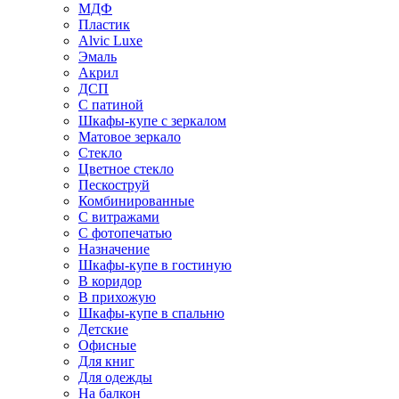
МДФ
Пластик
Alvic Luxe
Эмаль
Акрил
ДСП
С патиной
Шкафы-купе с зеркалом
Матовое зеркало
Стекло
Цветное стекло
Пескоструй
Комбинированные
С витражами
С фотопечатью
Назначение
Шкафы-купе в гостиную
В коридор
В прихожую
Шкафы-купе в спальню
Детские
Офисные
Для книг
Для одежды
На балкон