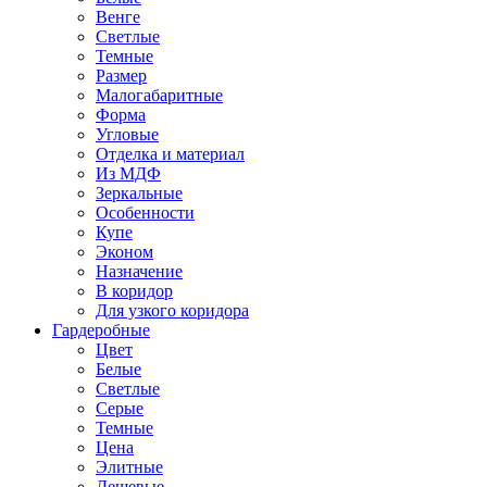
Венге
Светлые
Темные
Размер
Малогабаритные
Форма
Угловые
Отделка и материал
Из МДФ
Зеркальные
Особенности
Купе
Эконом
Назначение
В коридор
Для узкого коридора
Гардеробные
Цвет
Белые
Светлые
Серые
Темные
Цена
Элитные
Дешевые