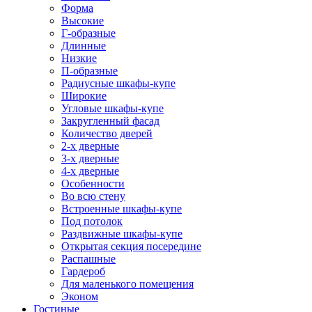
Форма
Высокие
Г-образные
Длинные
Низкие
П-образные
Радиусные шкафы-купе
Широкие
Угловые шкафы-купе
Закругленный фасад
Количество дверей
2-х дверные
3-х дверные
4-х дверные
Особенности
Во всю стену
Встроенные шкафы-купе
Под потолок
Раздвижные шкафы-купе
Открытая секция посередине
Распашные
Гардероб
Для маленького помещения
Эконом
Гостиные