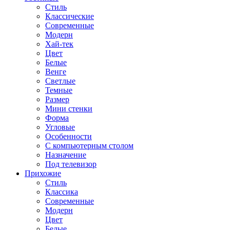
Стиль
Классические
Современные
Модерн
Хай-тек
Цвет
Белые
Венге
Светлые
Темные
Размер
Мини стенки
Форма
Угловые
Особенности
С компьютерным столом
Назначение
Под телевизор
Прихожие
Стиль
Классика
Современные
Модерн
Цвет
Белые