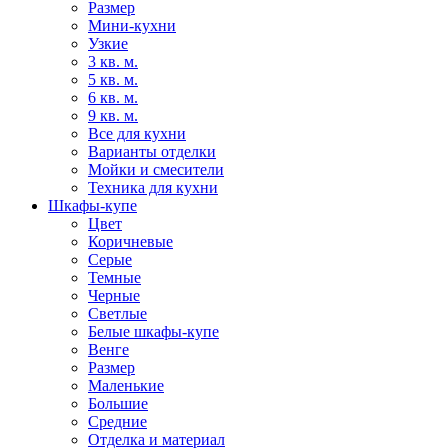
Размер
Мини-кухни
Узкие
3 кв. м.
5 кв. м.
6 кв. м.
9 кв. м.
Все для кухни
Варианты отделки
Мойки и смесители
Техника для кухни
Шкафы-купе
Цвет
Коричневые
Серые
Темные
Черные
Светлые
Белые шкафы-купе
Венге
Размер
Маленькие
Большие
Средние
Отделка и материал