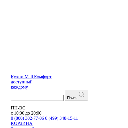
Кухни
Mall
Комфорт,
доступный
каждому
Поиск
ПН-ВС
с 10:00 до 20:00
8 (800) 302-77-06
8 (499) 348-15-11
КОРЗИНА