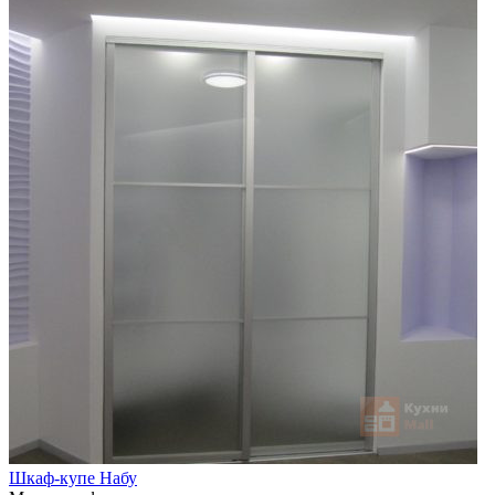
Шкаф-купе Набу