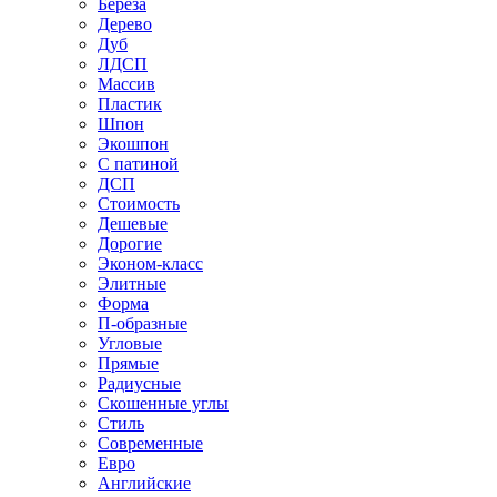
Береза
Дерево
Дуб
ЛДСП
Массив
Пластик
Шпон
Экошпон
С патиной
ДСП
Стоимость
Дешевые
Дорогие
Эконом-класс
Элитные
Форма
П-образные
Угловые
Прямые
Радиусные
Скошенные углы
Стиль
Современные
Евро
Английские