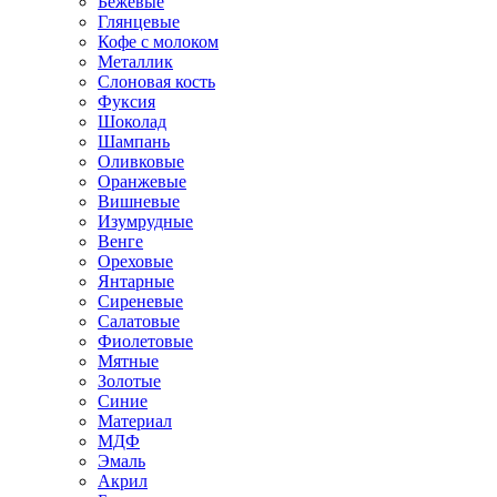
Бежевые
Глянцевые
Кофе с молоком
Металлик
Слоновая кость
Фуксия
Шоколад
Шампань
Оливковые
Оранжевые
Вишневые
Изумрудные
Венге
Ореховые
Янтарные
Сиреневые
Салатовые
Фиолетовые
Мятные
Золотые
Синие
Материал
МДФ
Эмаль
Акрил