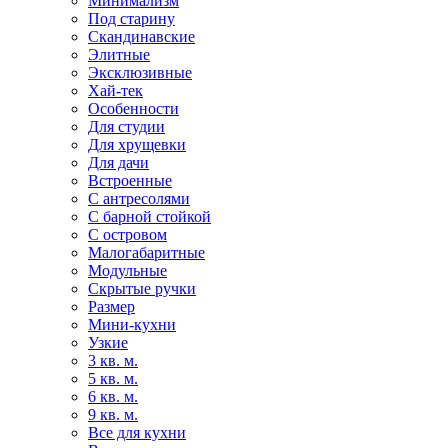
Минимализм
Под старину
Скандинавские
Элитные
Эксклюзивные
Хай-тек
Особенности
Для студии
Для хрущевки
Для дачи
Встроенные
С антресолями
С барной стойкой
С островом
Малогабаритные
Модульные
Скрытые ручки
Размер
Мини-кухни
Узкие
3 кв. м.
5 кв. м.
6 кв. м.
9 кв. м.
Все для кухни