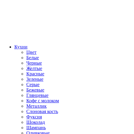
Кухни
Цвет
Белые
Черные
Желтые
Красные
Зеленые
Серые
Бежевые
Глянцевые
Кофе с молоком
Металлик
Слоновая кость
Фуксия
Шоколад
Шампань
Оливковые