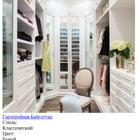
Гардеробная Бабедтуап
Стиль:
Классический
Цвет:
Белый