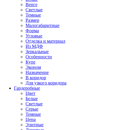
Венге
Светлые
Темные
Размер
Малогабаритные
Форма
Угловые
Отделка и материал
Из МДФ
Зеркальные
Особенности
Купе
Эконом
Назначение
В коридор
Для узкого коридора
Гардеробные
Цвет
Белые
Светлые
Серые
Темные
Цена
Элитные
Дешевые