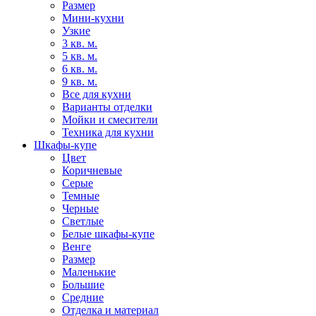
Размер
Мини-кухни
Узкие
3 кв. м.
5 кв. м.
6 кв. м.
9 кв. м.
Все для кухни
Варианты отделки
Мойки и смесители
Техника для кухни
Шкафы-купе
Цвет
Коричневые
Серые
Темные
Черные
Светлые
Белые шкафы-купе
Венге
Размер
Маленькие
Большие
Средние
Отделка и материал