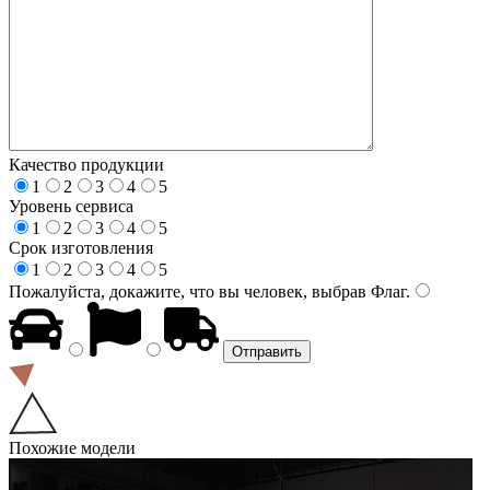
Качество продукции
1
2
3
4
5
Уровень сервиса
1
2
3
4
5
Срок изготовления
1
2
3
4
5
Пожалуйста, докажите, что вы человек, выбрав
Флаг
.
Похожие модели