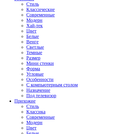
Стиль
Классические
Современные
Модерн
Хай-тек
Цвет
Белые
Венге
Светлые
Темные
Размер
Мини стенки
Форма
Угловые
Особенности
С компьютерным столом
Назначение
Под телевизор
Прихожие
Стиль
Классика
Современные
Модерн
Цвет
Белые