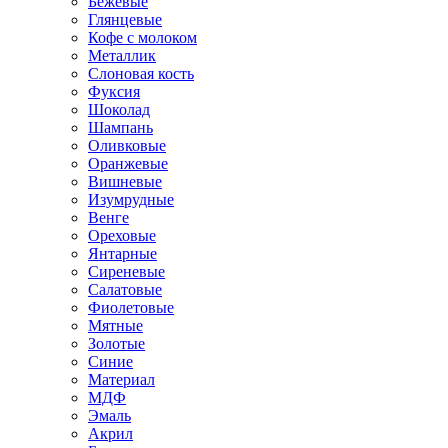
Бежевые
Глянцевые
Кофе с молоком
Металлик
Слоновая кость
Фуксия
Шоколад
Шампань
Оливковые
Оранжевые
Вишневые
Изумрудные
Венге
Ореховые
Янтарные
Сиреневые
Салатовые
Фиолетовые
Мятные
Золотые
Синие
Материал
МДФ
Эмаль
Акрил