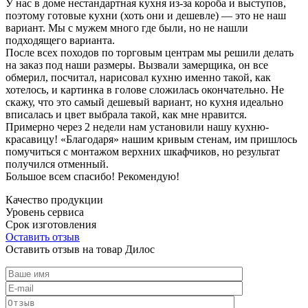
У нас в доме нестандартная кухня из-за короба и выступов,
поэтому готовые кухни (хоть они и дешевле) — это не наш
вариант. Мы с мужем много где были, но не нашли
подходящего варианта.
После всех походов по торговым центрам мы решили делать
на заказ под наши размеры. Вызвали замерщика, он все
обмерил, посчитал, нарисовал кухню именно такой, как
хотелось, и картинка в голове сложилась окончательно. Не
скажу, что это самый дешевый вариант, но кухня идеально
вписалась и цвет выбрала такой, как мне нравится.
Примерно через 2 недели нам установили нашу кухню-
красавицу! «Благодаря» нашим кривым стенам, им пришлось
помучиться с монтажом верхних шкафчиков, но результат
получился отменный.
Большое всем спасибо! Рекомендую!
Качество продукции
Уровень сервиса
Срок изготовления
Оставить отзыв
Оставить отзыв на товар Дилос