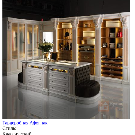
Гардеробная Афогнак
Стиль:
Классический