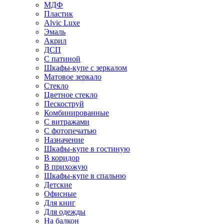
МДФ
Пластик
Alvic Luxe
Эмаль
Акрил
ДСП
С патиной
Шкафы-купе с зеркалом
Матовое зеркало
Стекло
Цветное стекло
Пескоструй
Комбинированные
С витражами
С фотопечатью
Назначение
Шкафы-купе в гостиную
В коридор
В прихожую
Шкафы-купе в спальню
Детские
Офисные
Для книг
Для одежды
На балкон