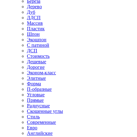
Береза
Дерево
Дуб
ЛДСП
Массив
Пластик
Шпон
Экошпон
С патиной
ДСП
Стоимость
Дешевые
Дорогие
Эконом-класс
Элитные
Форма
П-образные
Угловые
Прямые
Радиусные
Скошенные углы
Стиль
Современные
Евро
Английские