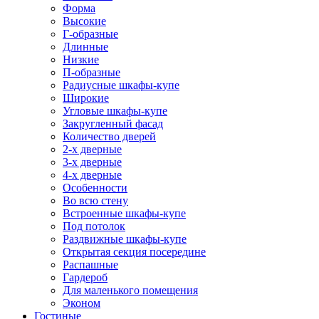
Форма
Высокие
Г-образные
Длинные
Низкие
П-образные
Радиусные шкафы-купе
Широкие
Угловые шкафы-купе
Закругленный фасад
Количество дверей
2-х дверные
3-х дверные
4-х дверные
Особенности
Во всю стену
Встроенные шкафы-купе
Под потолок
Раздвижные шкафы-купе
Открытая секция посередине
Распашные
Гардероб
Для маленького помещения
Эконом
Гостиные