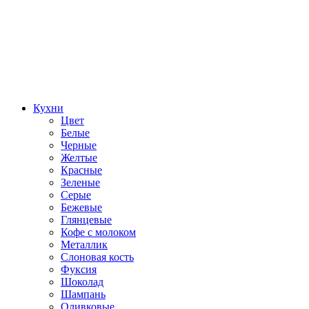
Кухни
Цвет
Белые
Черные
Желтые
Красные
Зеленые
Серые
Бежевые
Глянцевые
Кофе с молоком
Металлик
Слоновая кость
Фуксия
Шоколад
Шампань
Оливковые