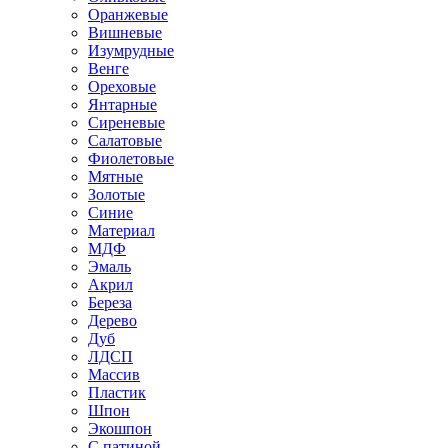
Оранжевые
Вишневые
Изумрудные
Венге
Ореховые
Янтарные
Сиреневые
Салатовые
Фиолетовые
Мятные
Золотые
Синие
Материал
МДФ
Эмаль
Акрил
Береза
Дерево
Дуб
ЛДСП
Массив
Пластик
Шпон
Экошпон
С патиной