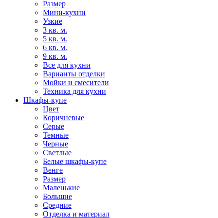
Размер
Мини-кухни
Узкие
3 кв. м.
5 кв. м.
6 кв. м.
9 кв. м.
Все для кухни
Варианты отделки
Мойки и смесители
Техника для кухни
Шкафы-купе
Цвет
Коричневые
Серые
Темные
Черные
Светлые
Белые шкафы-купе
Венге
Размер
Маленькие
Большие
Средние
Отделка и материал