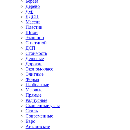
Береза
Дерево
Дуб
ЛДСП
Массив
Пластик
Шпон
Экошпон
С патиной
ДСП
Стоимость
Дешевые
Дорогие
Эконом-класс
Элитные
Форма
П-образные
Угловые
Прямые
Радиусные
Скошенные углы
Стиль
Современные
Евро
Английские