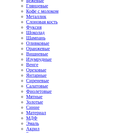
Бежевые
Глянцевые
Кофе с молоком
Металлик
Слоновая кость
Фуксия
Шоколад
Шампань
Оливковые
Оранжевые
Вишневые
Изумрудные
Венге
Ореховые
Янтарные
Сиреневые
Салатовые
Фиолетовые
Мятные
Золотые
Синие
Материал
МДФ
Эмаль
Акрил