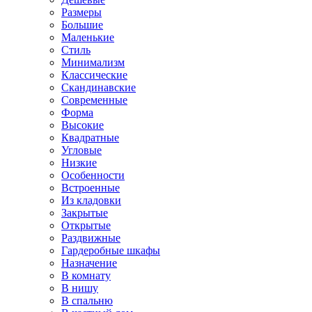
Размеры
Большие
Маленькие
Стиль
Минимализм
Классические
Скандинавские
Современные
Форма
Высокие
Квадратные
Угловые
Низкие
Особенности
Встроенные
Из кладовки
Закрытые
Открытые
Раздвижные
Гардеробные шкафы
Назначение
В комнату
В нишу
В спальню