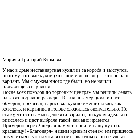
Мария и Григорий Бурковы
У нас в доме нестандартная кухня из-за короба и выступов,
поэтому готовые кухни (хоть они и дешевле) — это не наш
вариант. Мы с мужем много где были, но не нашли
подходящего варианта.
После всех походов по торговым центрам мы решили делать
на заказ под наши размеры. Вызвали замерщика, он все
обмерил, посчитал, нарисовал кухню именно такой, как
хотелось, и картинка в голове сложилась окончательно. Не
скажу, что это самый дешевый вариант, но кухня идеально
вписалась и цвет выбрала такой, как мне нравится.
Примерно через 2 недели нам установили нашу кухню-
красавицу! «Благодаря» нашим кривым стенам, им пришлось
помучиться с монтажом верхних шкафчиков, но результат