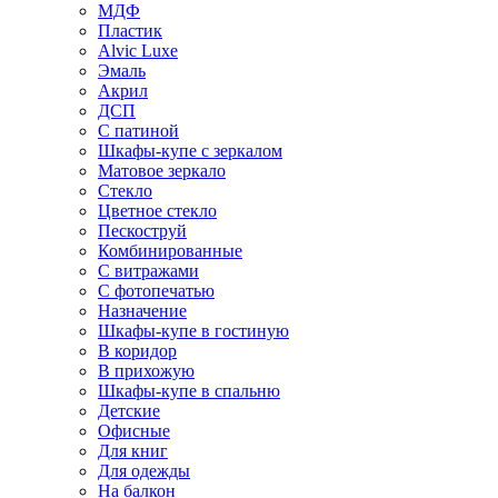
МДФ
Пластик
Alvic Luxe
Эмаль
Акрил
ДСП
С патиной
Шкафы-купе с зеркалом
Матовое зеркало
Стекло
Цветное стекло
Пескоструй
Комбинированные
С витражами
С фотопечатью
Назначение
Шкафы-купе в гостиную
В коридор
В прихожую
Шкафы-купе в спальню
Детские
Офисные
Для книг
Для одежды
На балкон