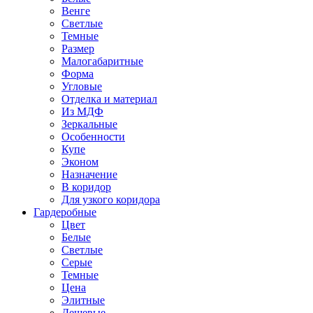
Венге
Светлые
Темные
Размер
Малогабаритные
Форма
Угловые
Отделка и материал
Из МДФ
Зеркальные
Особенности
Купе
Эконом
Назначение
В коридор
Для узкого коридора
Гардеробные
Цвет
Белые
Светлые
Серые
Темные
Цена
Элитные
Дешевые