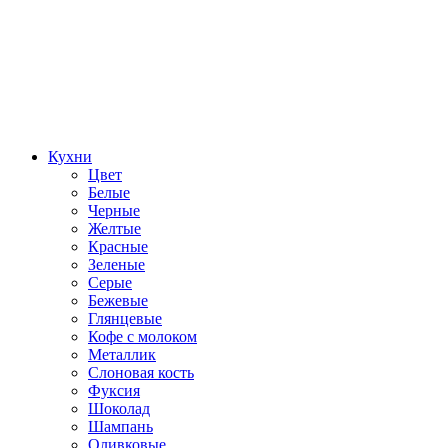
Кухни
Цвет
Белые
Черные
Желтые
Красные
Зеленые
Серые
Бежевые
Глянцевые
Кофе с молоком
Металлик
Слоновая кость
Фуксия
Шоколад
Шампань
Оливковые