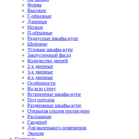
Форма
Высокие
Г-образные
Длинные
Низкие
П-образные
Радиусные шкафы-купе
Широкие
Угловые шкафы-купе
Закругленный фасад
Количество дверей
2-х дверные
3-х дверные
4-х дверные
Особенности
Во всю стену
Встроенные шкафы-купе
Под потолок
Раздвижные шкафы-купе
Открытая секция посередине
Распашные
Гардероб
Для маленького помещения
Эконом
Гостиные