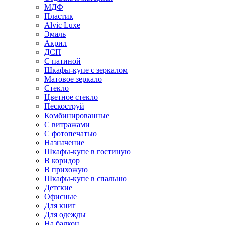
МДФ
Пластик
Alvic Luxe
Эмаль
Акрил
ДСП
С патиной
Шкафы-купе с зеркалом
Матовое зеркало
Стекло
Цветное стекло
Пескоструй
Комбинированные
С витражами
С фотопечатью
Назначение
Шкафы-купе в гостиную
В коридор
В прихожую
Шкафы-купе в спальню
Детские
Офисные
Для книг
Для одежды
На балкон