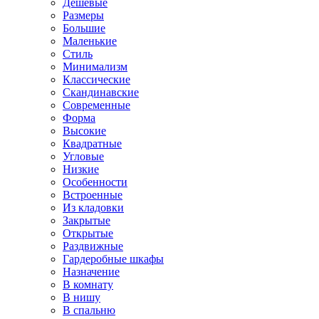
Дешевые
Размеры
Большие
Маленькие
Стиль
Минимализм
Классические
Скандинавские
Современные
Форма
Высокие
Квадратные
Угловые
Низкие
Особенности
Встроенные
Из кладовки
Закрытые
Открытые
Раздвижные
Гардеробные шкафы
Назначение
В комнату
В нишу
В спальню