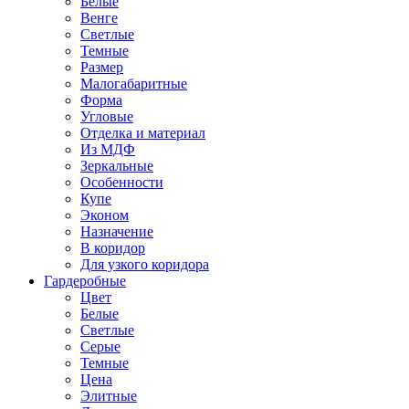
Белые
Венге
Светлые
Темные
Размер
Малогабаритные
Форма
Угловые
Отделка и материал
Из МДФ
Зеркальные
Особенности
Купе
Эконом
Назначение
В коридор
Для узкого коридора
Гардеробные
Цвет
Белые
Светлые
Серые
Темные
Цена
Элитные