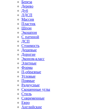
Береза
Дерево
Дуб
ЛДСП
Массив
Пластик
Шпон
Экошпон
С патиной
ДСП
Стоимость
Дешевые
Дорогие
Эконом-класс
Элитные
Форма
П-образные
Угловые
Прямые
Радиусные
Скошенные углы
Стиль
Современные
Евро
Английские