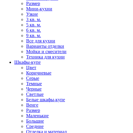
Размер
Мини-кухни
Узкие
3 кв. м.
5 кв. м.
6 кв. м.
9 кв. м.
Все для кухни
Варианты отделки
Мойки и смесители
Техника для кухни
Шкафы-купе
Цвет
Коричневые
Серые
Темные
Черные
Светлые
Белые шкафы-купе
Венге
Размер
Маленькие
Большие
Средние
Отделка и материал