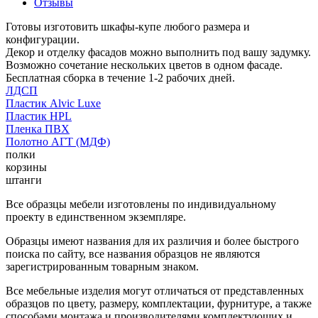
Отзывы
Готовы изготовить шкафы-купе любого размера и
конфигурации.
Декор и отделку фасадов можно выполнить под вашу задумку.
Возможно сочетание нескольких цветов в одном фасаде.
Бесплатная сборка в течение 1-2 рабочих дней.
ЛДСП
Пластик Alvic Luxe
Пластик HPL
Пленка ПВХ
Полотно АГТ (МДФ)
полки
корзины
штанги
Все образцы мебели изготовлены по индивидуальному
проекту в единственном экземпляре.
Образцы имеют названия для их различия и более быстрого
поиска по сайту, все названия образцов не являются
зарегистрированным товарным знаком.
Все мебельные изделия могут отличаться от представленных
образцов по цвету, размеру, комплектации, фурнитуре, а также
способами монтажа и производителями комплектующих и