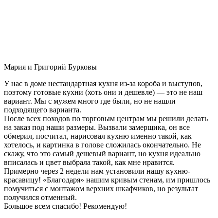
Мария и Григорий Бурковы
У нас в доме нестандартная кухня из-за короба и выступов,
поэтому готовые кухни (хоть они и дешевле) — это не наш
вариант. Мы с мужем много где были, но не нашли
подходящего варианта.
После всех походов по торговым центрам мы решили делать
на заказ под наши размеры. Вызвали замерщика, он все
обмерил, посчитал, нарисовал кухню именно такой, как
хотелось, и картинка в голове сложилась окончательно. Не
скажу, что это самый дешевый вариант, но кухня идеально
вписалась и цвет выбрала такой, как мне нравится.
Примерно через 2 недели нам установили нашу кухню-
красавицу! «Благодаря» нашим кривым стенам, им пришлось
помучиться с монтажом верхних шкафчиков, но результат
получился отменный.
Большое всем спасибо! Рекомендую!