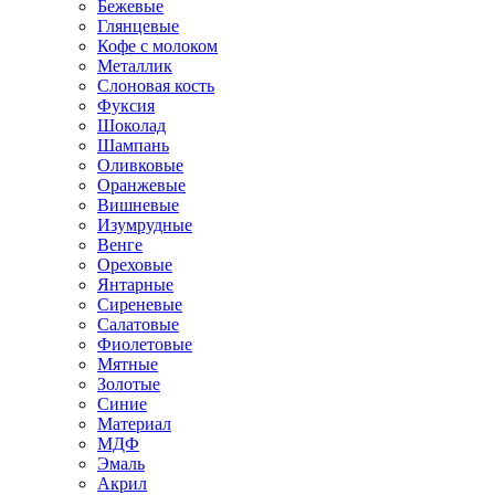
Бежевые
Глянцевые
Кофе с молоком
Металлик
Слоновая кость
Фуксия
Шоколад
Шампань
Оливковые
Оранжевые
Вишневые
Изумрудные
Венге
Ореховые
Янтарные
Сиреневые
Салатовые
Фиолетовые
Мятные
Золотые
Синие
Материал
МДФ
Эмаль
Акрил