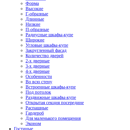
Форма
Высокие
Г-образные
Длинные
Низкие
П-образные
Радиусные шкафы-купе
Широкие
Угловые шкафы-купе
Закругленный фасад
Количество дверей
2-х дверные
3-х дверные
4-х дверные
Особенности
Во всю стену
Встроенные шкафы-купе
Под потолок
Раздвижные шкафы-купе
Открытая секция посередине
Распашные
Гардероб
Для маленького помещения
Эконом
Гостиные