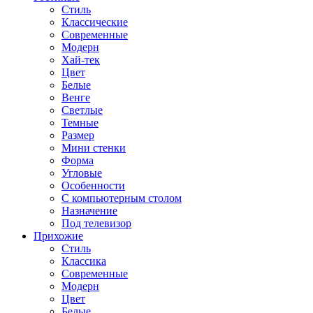
Стиль
Классические
Современные
Модерн
Хай-тек
Цвет
Белые
Венге
Светлые
Темные
Размер
Мини стенки
Форма
Угловые
Особенности
С компьютерным столом
Назначение
Под телевизор
Прихожие
Стиль
Классика
Современные
Модерн
Цвет
Белые