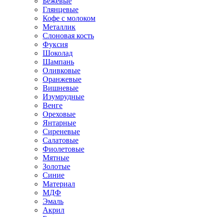
Бежевые
Глянцевые
Кофе с молоком
Металлик
Слоновая кость
Фуксия
Шоколад
Шампань
Оливковые
Оранжевые
Вишневые
Изумрудные
Венге
Ореховые
Янтарные
Сиреневые
Салатовые
Фиолетовые
Мятные
Золотые
Синие
Материал
МДФ
Эмаль
Акрил