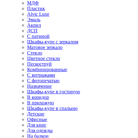
МДФ
Пластик
Alvic Luxe
Эмаль
Акрил
ДСП
С патиной
Шкафы-купе с зеркалом
Матовое зеркало
Стекло
Цветное стекло
Пескоструй
Комбинированные
С витражами
С фотопечатью
Назначение
Шкафы-купе в гостиную
В коридор
В прихожую
Шкафы-купе в спальню
Детские
Офисные
Для книг
Для одежды
На балкон