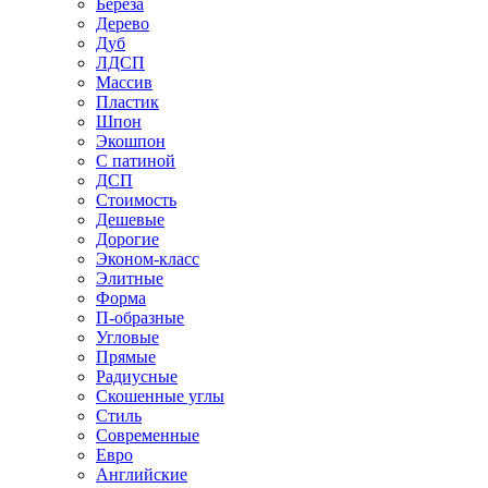
Береза
Дерево
Дуб
ЛДСП
Массив
Пластик
Шпон
Экошпон
С патиной
ДСП
Стоимость
Дешевые
Дорогие
Эконом-класс
Элитные
Форма
П-образные
Угловые
Прямые
Радиусные
Скошенные углы
Стиль
Современные
Евро
Английские