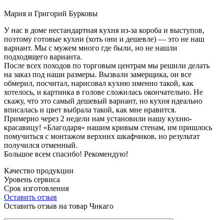
Мария и Григорий Бурковы
У нас в доме нестандартная кухня из-за короба и выступов,
поэтому готовые кухни (хоть они и дешевле) — это не наш
вариант. Мы с мужем много где были, но не нашли
подходящего варианта.
После всех походов по торговым центрам мы решили делать
на заказ под наши размеры. Вызвали замерщика, он все
обмерил, посчитал, нарисовал кухню именно такой, как
хотелось, и картинка в голове сложилась окончательно. Не
скажу, что это самый дешевый вариант, но кухня идеально
вписалась и цвет выбрала такой, как мне нравится.
Примерно через 2 недели нам установили нашу кухню-
красавицу! «Благодаря» нашим кривым стенам, им пришлось
помучиться с монтажом верхних шкафчиков, но результат
получился отменный.
Большое всем спасибо! Рекомендую!
Качество продукции
Уровень сервиса
Срок изготовления
Оставить отзыв
Оставить отзыв на товар Чикаго