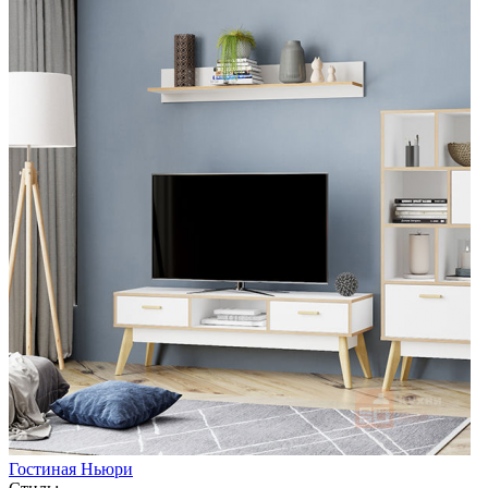
Гостиная Ньюри