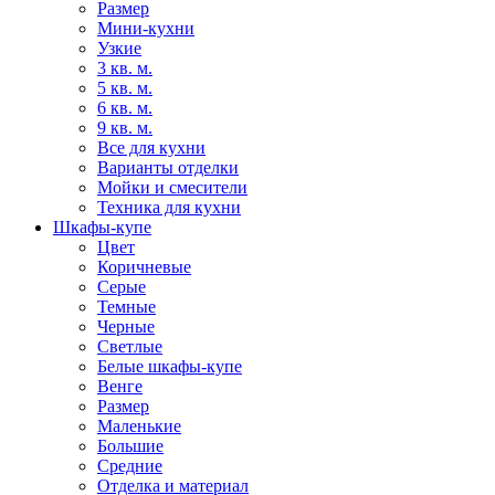
Размер
Мини-кухни
Узкие
3 кв. м.
5 кв. м.
6 кв. м.
9 кв. м.
Все для кухни
Варианты отделки
Мойки и смесители
Техника для кухни
Шкафы-купе
Цвет
Коричневые
Серые
Темные
Черные
Светлые
Белые шкафы-купе
Венге
Размер
Маленькие
Большие
Средние
Отделка и материал