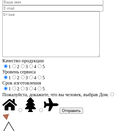
Качество продукции
1
2
3
4
5
Уровень сервиса
1
2
3
4
5
Срок изготовления
1
2
3
4
5
Пожалуйста, докажите, что вы человек, выбрав
Дом
.