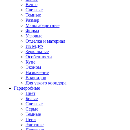
Венге
Светлые
Темные
Размер
Малогабаритные
Форма
Угловые
Отделка и материал
Из МДФ
Зеркальные
Особенности
Купе
Эконом
Назначение
В коридор
Для узкого коридора
Гардеробные
Цвет
Белые
Светлые
Серые
Темные
Цена
Элитные
Дешевые