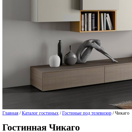
Главная
/
Каталог гостиных
/
Гостиные под телевизор
/ Чикаго
Гостинная Чикаго