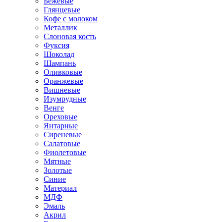
Бежевые
Глянцевые
Кофе с молоком
Металлик
Слоновая кость
Фуксия
Шоколад
Шампань
Оливковые
Оранжевые
Вишневые
Изумрудные
Венге
Ореховые
Янтарные
Сиреневые
Салатовые
Фиолетовые
Мятные
Золотые
Синие
Материал
МДФ
Эмаль
Акрил