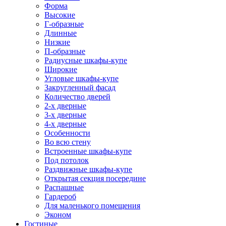
Форма
Высокие
Г-образные
Длинные
Низкие
П-образные
Радиусные шкафы-купе
Широкие
Угловые шкафы-купе
Закругленный фасад
Количество дверей
2-х дверные
3-х дверные
4-х дверные
Особенности
Во всю стену
Встроенные шкафы-купе
Под потолок
Раздвижные шкафы-купе
Открытая секция посередине
Распашные
Гардероб
Для маленького помещения
Эконом
Гостиные