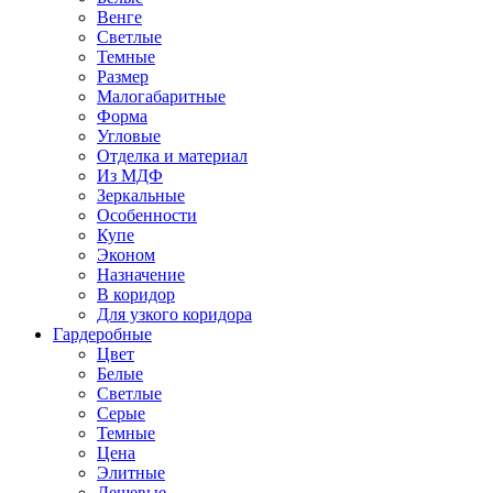
Венге
Светлые
Темные
Размер
Малогабаритные
Форма
Угловые
Отделка и материал
Из МДФ
Зеркальные
Особенности
Купе
Эконом
Назначение
В коридор
Для узкого коридора
Гардеробные
Цвет
Белые
Светлые
Серые
Темные
Цена
Элитные
Дешевые