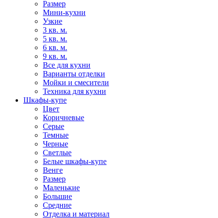
Размер
Мини-кухни
Узкие
3 кв. м.
5 кв. м.
6 кв. м.
9 кв. м.
Все для кухни
Варианты отделки
Мойки и смесители
Техника для кухни
Шкафы-купе
Цвет
Коричневые
Серые
Темные
Черные
Светлые
Белые шкафы-купе
Венге
Размер
Маленькие
Большие
Средние
Отделка и материал