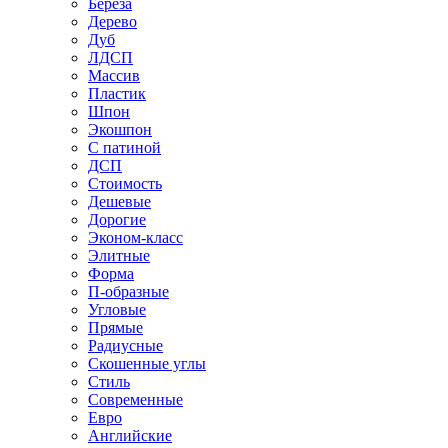
Береза
Дерево
Дуб
ЛДСП
Массив
Пластик
Шпон
Экошпон
С патиной
ДСП
Стоимость
Дешевые
Дорогие
Эконом-класс
Элитные
Форма
П-образные
Угловые
Прямые
Радиусные
Скошенные углы
Стиль
Современные
Евро
Английские