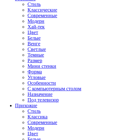
Стиль
Классические
Современные
Модерн
Хай-тек
Цвет
Белые
Венге
Светлые
Темные
Размер
Мини стенки
Форма
Угловые
Особенности
С компьютерным столом
Назначение
Под телевизор
Прихожие
Стиль
Классика
Современные
Модерн
Цвет
Белые