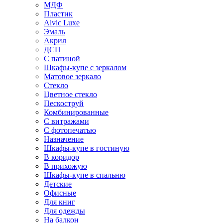
МДФ
Пластик
Alvic Luxe
Эмаль
Акрил
ДСП
С патиной
Шкафы-купе с зеркалом
Матовое зеркало
Стекло
Цветное стекло
Пескоструй
Комбинированные
С витражами
С фотопечатью
Назначение
Шкафы-купе в гостиную
В коридор
В прихожую
Шкафы-купе в спальню
Детские
Офисные
Для книг
Для одежды
На балкон