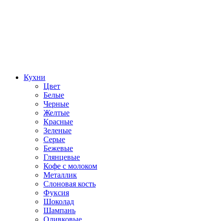
Кухни
Цвет
Белые
Черные
Желтые
Красные
Зеленые
Серые
Бежевые
Глянцевые
Кофе с молоком
Металлик
Слоновая кость
Фуксия
Шоколад
Шампань
Оливковые