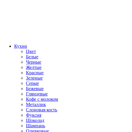
Кухни
Цвет
Белые
Черные
Желтые
Красные
Зеленые
Серые
Бежевые
Глянцевые
Кофе с молоком
Металлик
Слоновая кость
Фуксия
Шоколад
Шампань
Оливковые