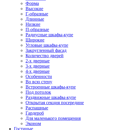
Форма
Высокие
Г-образные
Длинные
Низкие
П-образные
Радиусные шкафы-купе
Широкие
Угловые шкафы-купе
Закругленный фасад
Количество дверей
2-х дверные
3-х дверные
4-х дверные
Особенности
Во всю стену
Встроенные шкафы-купе
Под потолок
Раздвижные шкафы-купе
Открытая секция посередине
Распашные
Гардероб
Для маленького помещения
Эконом
Гостиные