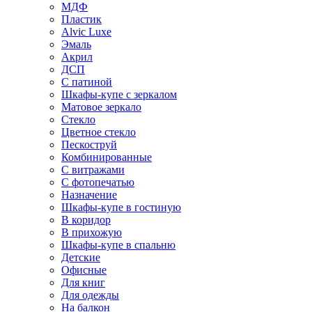
МДФ
Пластик
Alvic Luxe
Эмаль
Акрил
ДСП
С патиной
Шкафы-купе с зеркалом
Матовое зеркало
Стекло
Цветное стекло
Пескоструй
Комбинированные
С витражами
С фотопечатью
Назначение
Шкафы-купе в гостиную
В коридор
В прихожую
Шкафы-купе в спальню
Детские
Офисные
Для книг
Для одежды
На балкон