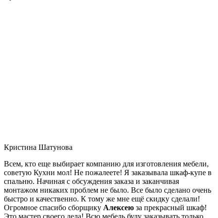
Кристина Шатунова
Всем, кто еще выбирает компанию для изготовления мебели,
советую Кухни мол! Не пожалеете! Я заказывала шкаф-купе в
спальню. Начиная с обсуждения заказа и заканчивая
монтажом никаких проблем не было. Все было сделано очень
быстро и качественно. К тому же мне ещё скидку сделали!
Огромное спасибо сборщику
Алексею
за прекрасный шкаф!
Это мастер своего дела! Всю мебель буду заказывать только