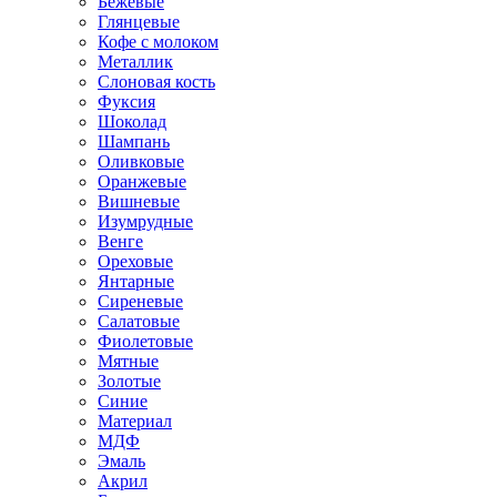
Бежевые
Глянцевые
Кофе с молоком
Металлик
Слоновая кость
Фуксия
Шоколад
Шампань
Оливковые
Оранжевые
Вишневые
Изумрудные
Венге
Ореховые
Янтарные
Сиреневые
Салатовые
Фиолетовые
Мятные
Золотые
Синие
Материал
МДФ
Эмаль
Акрил