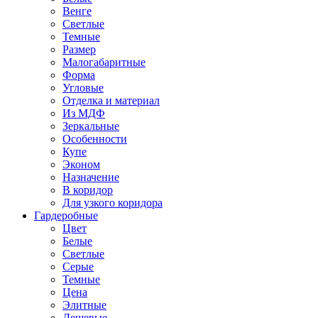
Венге
Светлые
Темные
Размер
Малогабаритные
Форма
Угловые
Отделка и материал
Из МДФ
Зеркальные
Особенности
Купе
Эконом
Назначение
В коридор
Для узкого коридора
Гардеробные
Цвет
Белые
Светлые
Серые
Темные
Цена
Элитные
Дешевые