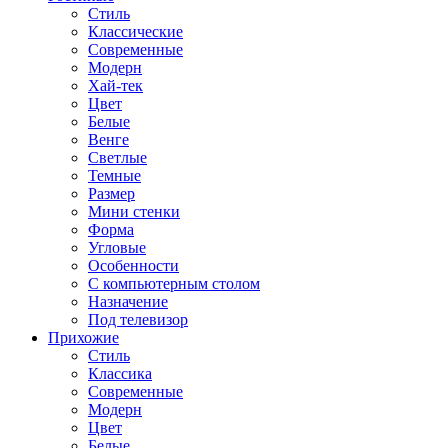
Стиль
Классические
Современные
Модерн
Хай-тек
Цвет
Белые
Венге
Светлые
Темные
Размер
Мини стенки
Форма
Угловые
Особенности
С компьютерным столом
Назначение
Под телевизор
Прихожие
Стиль
Классика
Современные
Модерн
Цвет
Белые