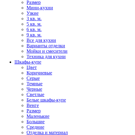
Размер
Мини-кухни
Узкие
3 кв. м.
5 кв. м.
6 кв. м.
9 кв. м.
Все для кухни
Варианты отделки
Мойки и смесители
Техника для кухни
Шкафы-купе
Цвет
Коричневые
Серые
Темные
Черные
Светлые
Белые шкафы-купе
Венге
Размер
Маленькие
Большие
Средние
Отделка и материал