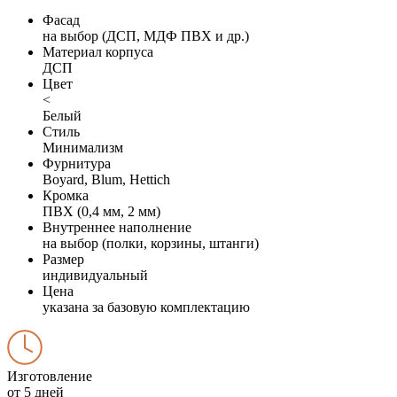
Фасад
на выбор (ДСП, МДФ ПВХ и др.)
Материал корпуса
ДСП
Цвет
<
Белый
Стиль
Минимализм
Фурнитура
Boyard, Blum, Hettich
Кромка
ПВХ (0,4 мм, 2 мм)
Внутреннее наполнение
на выбор (полки, корзины, штанги)
Размер
индивидуальный
Цена
указана за базовую комплектацию
Изготовление
от 5 дней