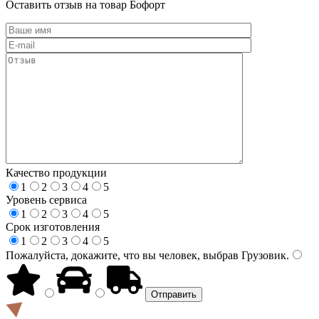
Оставить отзыв на товар Бофорт
Качество продукции
1
2
3
4
5
Уровень сервиса
1
2
3
4
5
Срок изготовления
1
2
3
4
5
Пожалуйста, докажите, что вы человек, выбрав
Грузовик
.