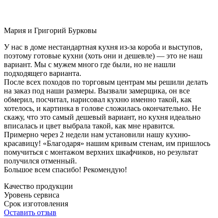
Мария и Григорий Бурковы
У нас в доме нестандартная кухня из-за короба и выступов,
поэтому готовые кухни (хоть они и дешевле) — это не наш
вариант. Мы с мужем много где были, но не нашли
подходящего варианта.
После всех походов по торговым центрам мы решили делать
на заказ под наши размеры. Вызвали замерщика, он все
обмерил, посчитал, нарисовал кухню именно такой, как
хотелось, и картинка в голове сложилась окончательно. Не
скажу, что это самый дешевый вариант, но кухня идеально
вписалась и цвет выбрала такой, как мне нравится.
Примерно через 2 недели нам установили нашу кухню-
красавицу! «Благодаря» нашим кривым стенам, им пришлось
помучиться с монтажом верхних шкафчиков, но результат
получился отменный.
Большое всем спасибо! Рекомендую!
Качество продукции
Уровень сервиса
Срок изготовления
Оставить отзыв