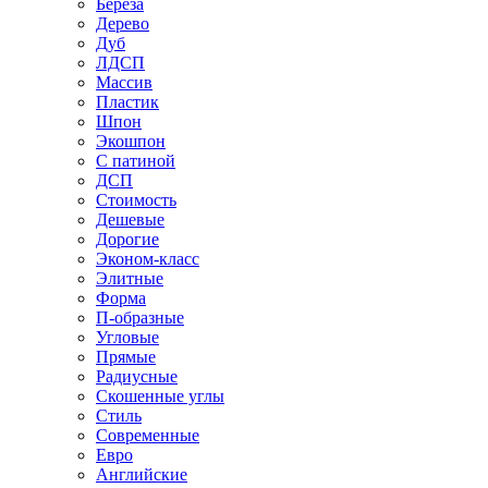
Береза
Дерево
Дуб
ЛДСП
Массив
Пластик
Шпон
Экошпон
С патиной
ДСП
Стоимость
Дешевые
Дорогие
Эконом-класс
Элитные
Форма
П-образные
Угловые
Прямые
Радиусные
Скошенные углы
Стиль
Современные
Евро
Английские