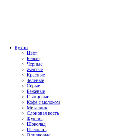
Кухни
Цвет
Белые
Черные
Желтые
Красные
Зеленые
Серые
Бежевые
Глянцевые
Кофе с молоком
Металлик
Слоновая кость
Фуксия
Шоколад
Шампань
Оливковые