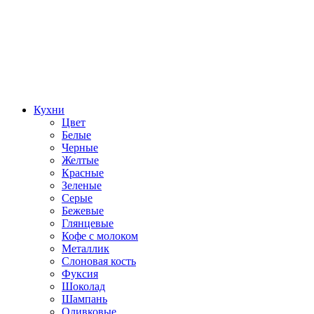
Кухни
Цвет
Белые
Черные
Желтые
Красные
Зеленые
Серые
Бежевые
Глянцевые
Кофе с молоком
Металлик
Слоновая кость
Фуксия
Шоколад
Шампань
Оливковые