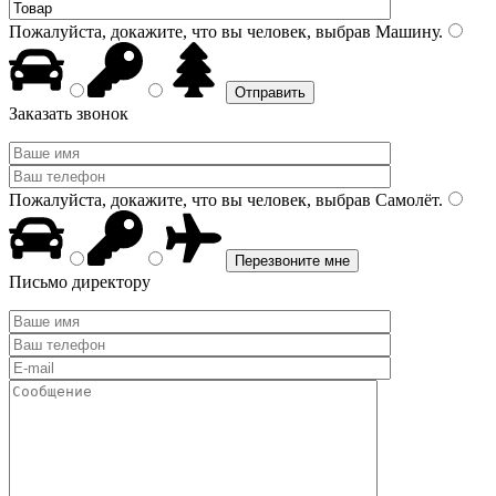
Пожалуйста, докажите, что вы человек, выбрав
Машину
.
Заказать звонок
Пожалуйста, докажите, что вы человек, выбрав
Самолёт
.
Письмо директору