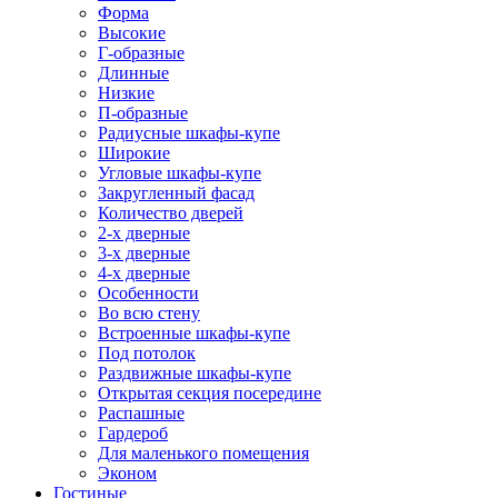
Форма
Высокие
Г-образные
Длинные
Низкие
П-образные
Радиусные шкафы-купе
Широкие
Угловые шкафы-купе
Закругленный фасад
Количество дверей
2-х дверные
3-х дверные
4-х дверные
Особенности
Во всю стену
Встроенные шкафы-купе
Под потолок
Раздвижные шкафы-купе
Открытая секция посередине
Распашные
Гардероб
Для маленького помещения
Эконом
Гостиные