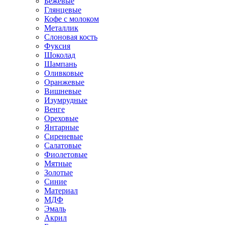
Бежевые
Глянцевые
Кофе с молоком
Металлик
Слоновая кость
Фуксия
Шоколад
Шампань
Оливковые
Оранжевые
Вишневые
Изумрудные
Венге
Ореховые
Янтарные
Сиреневые
Салатовые
Фиолетовые
Мятные
Золотые
Синие
Материал
МДФ
Эмаль
Акрил