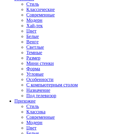
Стиль
Классические
Современные
Модерн
Хай-тек
Цвет
Белые
Венге
Светлые
Темные
Размер
Мини стенки
Форма
Угловые
Особенности
С компьютерным столом
Назначение
Под телевизор
Прихожие
Стиль
Классика
Современные
Модерн
Цвет
Белые