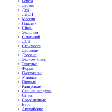
Береза
Дерево
Дуб
ЛДСП
Массив
Пластик
Шпон
Экошпон
С патиной
ДСП
Стоимость
Дешевые
Дорогие
Эконом-класс
Элитные
Форма
П-образные
Угловые
Прямые
Радиусные
Скошенные углы
Стиль
Современные
Евро
Английские