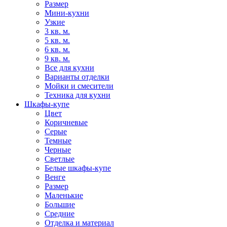
Размер
Мини-кухни
Узкие
3 кв. м.
5 кв. м.
6 кв. м.
9 кв. м.
Все для кухни
Варианты отделки
Мойки и смесители
Техника для кухни
Шкафы-купе
Цвет
Коричневые
Серые
Темные
Черные
Светлые
Белые шкафы-купе
Венге
Размер
Маленькие
Большие
Средние
Отделка и материал