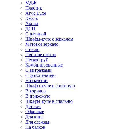
МДФ
Пластик
Alvic Luxe
Эмаль
Акрил
ДСП
С патиной
Шкафы-купе с зеркалом
Матовое зеркало
Стекло
Цветное стекло
Пескоструй
Комбинированные
С витражами
С фотопечатью
Назначение
Шкафы-купе в гостиную
В коридор
В прихожую
Шкафы-купе в спальню
Детские
Офисные
Для книг
Для одежды
На балкон