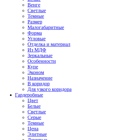
Венге
Светлые
Темные
Размер
Малогабаритные
Форма
Угловые
Отделка и материал
Из МДФ
Зеркальные
Особенности
Купе
Эконом
Назначение
В коридор
Для узкого коридора
Гардеробные
Цвет
Белые
Светлые
Серые
Темные
Цена
Элитные
Дешевые