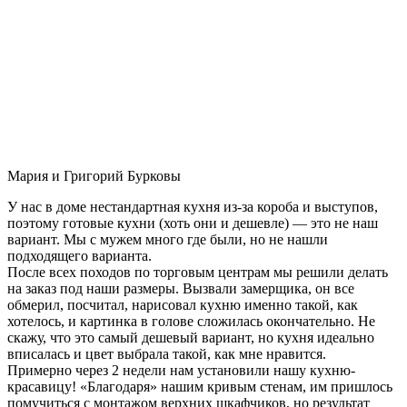
Мария и Григорий Бурковы
У нас в доме нестандартная кухня из-за короба и выступов,
поэтому готовые кухни (хоть они и дешевле) — это не наш
вариант. Мы с мужем много где были, но не нашли
подходящего варианта.
После всех походов по торговым центрам мы решили делать
на заказ под наши размеры. Вызвали замерщика, он все
обмерил, посчитал, нарисовал кухню именно такой, как
хотелось, и картинка в голове сложилась окончательно. Не
скажу, что это самый дешевый вариант, но кухня идеально
вписалась и цвет выбрала такой, как мне нравится.
Примерно через 2 недели нам установили нашу кухню-
красавицу! «Благодаря» нашим кривым стенам, им пришлось
помучиться с монтажом верхних шкафчиков, но результат