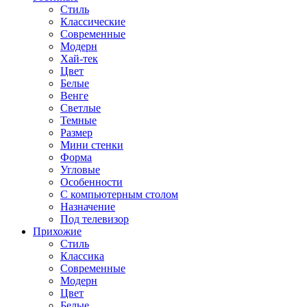
Стиль
Классические
Современные
Модерн
Хай-тек
Цвет
Белые
Венге
Светлые
Темные
Размер
Мини стенки
Форма
Угловые
Особенности
С компьютерным столом
Назначение
Под телевизор
Прихожие
Стиль
Классика
Современные
Модерн
Цвет
Белые