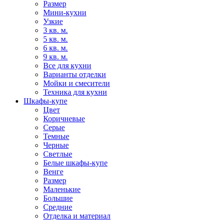
Размер
Мини-кухни
Узкие
3 кв. м.
5 кв. м.
6 кв. м.
9 кв. м.
Все для кухни
Варианты отделки
Мойки и смесители
Техника для кухни
Шкафы-купе
Цвет
Коричневые
Серые
Темные
Черные
Светлые
Белые шкафы-купе
Венге
Размер
Маленькие
Большие
Средние
Отделка и материал