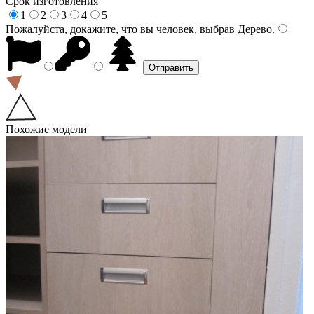
Срок изготовления
1
2
3
4
5
Пожалуйста, докажите, что вы человек, выбрав
Дерево
.
Похожие модели