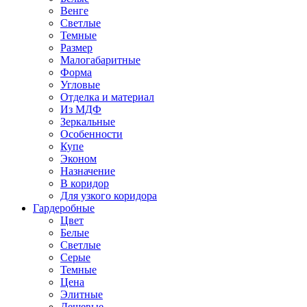
Венге
Светлые
Темные
Размер
Малогабаритные
Форма
Угловые
Отделка и материал
Из МДФ
Зеркальные
Особенности
Купе
Эконом
Назначение
В коридор
Для узкого коридора
Гардеробные
Цвет
Белые
Светлые
Серые
Темные
Цена
Элитные
Дешевые