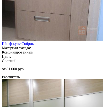
Шкаф-купе Собрик
Материал фасада:
Комбинированный
Цвет:
Светлый
от 81 000 руб.
Рассчитать