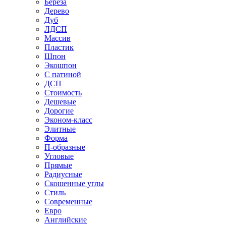
Береза
Дерево
Дуб
ЛДСП
Массив
Пластик
Шпон
Экошпон
С патиной
ДСП
Стоимость
Дешевые
Дорогие
Эконом-класс
Элитные
Форма
П-образные
Угловые
Прямые
Радиусные
Скошенные углы
Стиль
Современные
Евро
Английские