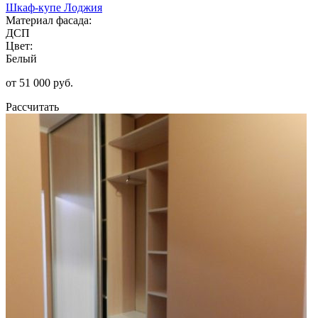
Шкаф-купе Лоджия
Материал фасада:
ДСП
Цвет:
Белый
от 51 000 руб.
Рассчитать