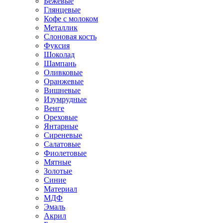
Бежевые
Глянцевые
Кофе с молоком
Металлик
Слоновая кость
Фуксия
Шоколад
Шампань
Оливковые
Оранжевые
Вишневые
Изумрудные
Венге
Ореховые
Янтарные
Сиреневые
Салатовые
Фиолетовые
Мятные
Золотые
Синие
Материал
МДФ
Эмаль
Акрил