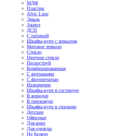
МДФ
Пластик
Alvic Luxe
Эмаль
Акрил
ДСП
С патиной
Шкафы-купе с зеркалом
Матовое зеркало
Стекло
Цветное стекло
Пескоструй
Комбинированные
С витражами
С фотопечатью
Назначение
Шкафы-купе в гостиную
В коридор
В прихожую
Шкафы-купе в спальню
Детские
Офисные
Для книг
Для одежды
На балкон