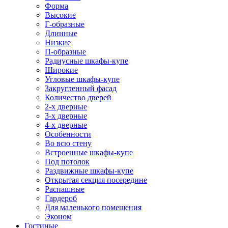
Форма
Высокие
Г-образные
Длинные
Низкие
П-образные
Радиусные шкафы-купе
Широкие
Угловые шкафы-купе
Закругленный фасад
Количество дверей
2-х дверные
3-х дверные
4-х дверные
Особенности
Во всю стену
Встроенные шкафы-купе
Под потолок
Раздвижные шкафы-купе
Открытая секция посередине
Распашные
Гардероб
Для маленького помещения
Эконом
Гостиные