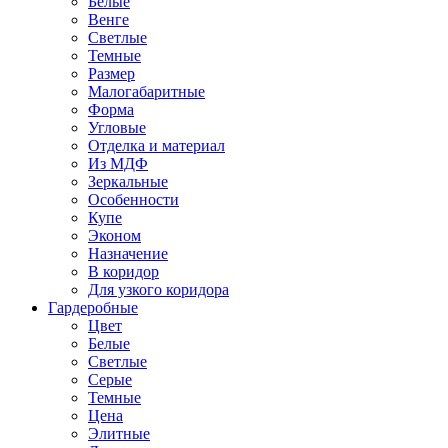
Белые
Венге
Светлые
Темные
Размер
Малогабаритные
Форма
Угловые
Отделка и материал
Из МДФ
Зеркальные
Особенности
Купе
Эконом
Назначение
В коридор
Для узкого коридора
Гардеробные
Цвет
Белые
Светлые
Серые
Темные
Цена
Элитные