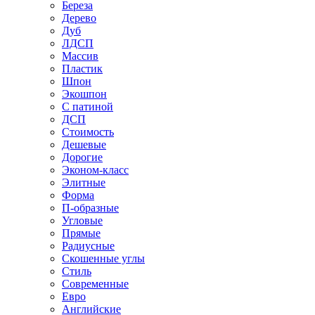
Береза
Дерево
Дуб
ЛДСП
Массив
Пластик
Шпон
Экошпон
С патиной
ДСП
Стоимость
Дешевые
Дорогие
Эконом-класс
Элитные
Форма
П-образные
Угловые
Прямые
Радиусные
Скошенные углы
Стиль
Современные
Евро
Английские