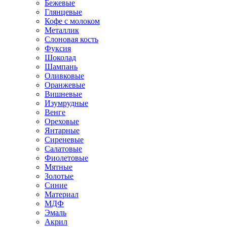
Бежевые
Глянцевые
Кофе с молоком
Металлик
Слоновая кость
Фуксия
Шоколад
Шампань
Оливковые
Оранжевые
Вишневые
Изумрудные
Венге
Ореховые
Янтарные
Сиреневые
Салатовые
Фиолетовые
Мятные
Золотые
Синие
Материал
МДФ
Эмаль
Акрил