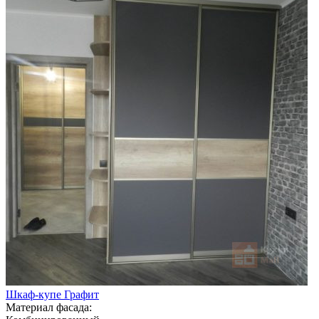
Шкаф-купе Графит
Материал фасада: