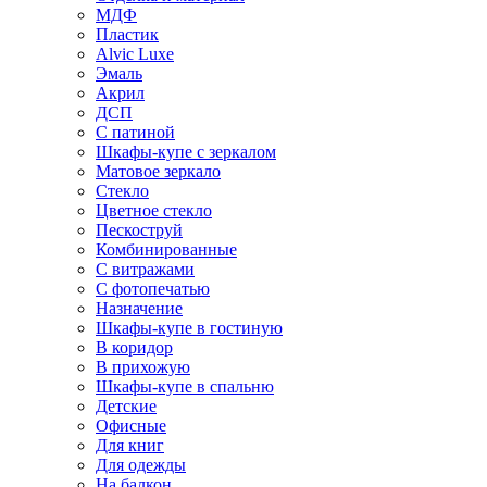
МДФ
Пластик
Alvic Luxe
Эмаль
Акрил
ДСП
С патиной
Шкафы-купе с зеркалом
Матовое зеркало
Стекло
Цветное стекло
Пескоструй
Комбинированные
С витражами
С фотопечатью
Назначение
Шкафы-купе в гостиную
В коридор
В прихожую
Шкафы-купе в спальню
Детские
Офисные
Для книг
Для одежды
На балкон