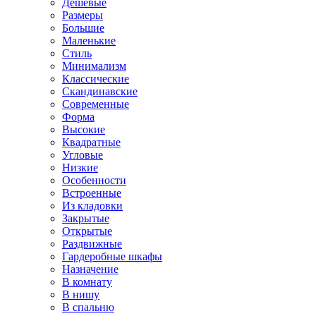
Дешевые
Размеры
Большие
Маленькие
Стиль
Минимализм
Классические
Скандинавские
Современные
Форма
Высокие
Квадратные
Угловые
Низкие
Особенности
Встроенные
Из кладовки
Закрытые
Открытые
Раздвижные
Гардеробные шкафы
Назначение
В комнату
В нишу
В спальню