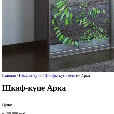
Главная
/
Шкафы-купе
/
Шкафы-купе венге
/ Арка
Шкаф-купе Арка
Цена:
от 50 000
руб.