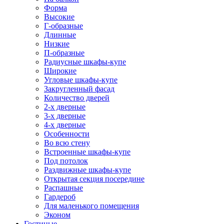
Форма
Высокие
Г-образные
Длинные
Низкие
П-образные
Радиусные шкафы-купе
Широкие
Угловые шкафы-купе
Закругленный фасад
Количество дверей
2-х дверные
3-х дверные
4-х дверные
Особенности
Во всю стену
Встроенные шкафы-купе
Под потолок
Раздвижные шкафы-купе
Открытая секция посередине
Распашные
Гардероб
Для маленького помещения
Эконом
Гостиные