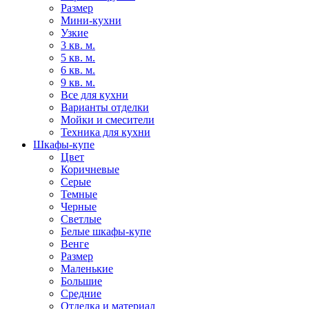
Размер
Мини-кухни
Узкие
3 кв. м.
5 кв. м.
6 кв. м.
9 кв. м.
Все для кухни
Варианты отделки
Мойки и смесители
Техника для кухни
Шкафы-купе
Цвет
Коричневые
Серые
Темные
Черные
Светлые
Белые шкафы-купе
Венге
Размер
Маленькие
Большие
Средние
Отделка и материал