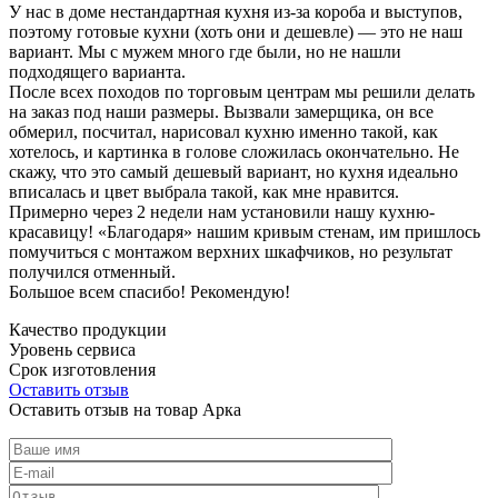
У нас в доме нестандартная кухня из-за короба и выступов,
поэтому готовые кухни (хоть они и дешевле) — это не наш
вариант. Мы с мужем много где были, но не нашли
подходящего варианта.
После всех походов по торговым центрам мы решили делать
на заказ под наши размеры. Вызвали замерщика, он все
обмерил, посчитал, нарисовал кухню именно такой, как
хотелось, и картинка в голове сложилась окончательно. Не
скажу, что это самый дешевый вариант, но кухня идеально
вписалась и цвет выбрала такой, как мне нравится.
Примерно через 2 недели нам установили нашу кухню-
красавицу! «Благодаря» нашим кривым стенам, им пришлось
помучиться с монтажом верхних шкафчиков, но результат
получился отменный.
Большое всем спасибо! Рекомендую!
Качество продукции
Уровень сервиса
Срок изготовления
Оставить отзыв
Оставить отзыв на товар Арка