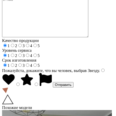
Качество продукции
1
2
3
4
5
Уровень сервиса
1
2
3
4
5
Срок изготовления
1
2
3
4
5
Пожалуйста, докажите, что вы человек, выбрав
Звезду
.
Похожие модели