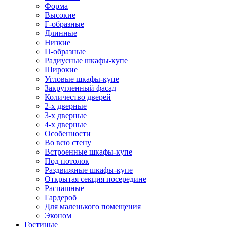
Форма
Высокие
Г-образные
Длинные
Низкие
П-образные
Радиусные шкафы-купе
Широкие
Угловые шкафы-купе
Закругленный фасад
Количество дверей
2-х дверные
3-х дверные
4-х дверные
Особенности
Во всю стену
Встроенные шкафы-купе
Под потолок
Раздвижные шкафы-купе
Открытая секция посередине
Распашные
Гардероб
Для маленького помещения
Эконом
Гостиные