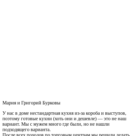
Мария и Григорий Бурковы
У нас в доме нестандартная кухня из-за короба и выступов,
поэтому готовые кухни (хоть они и дешевле) — это не наш
вариант. Мы с мужем много где были, но не нашли
подходящего варианта.
После всех походов по торговым центрам мы решили делать