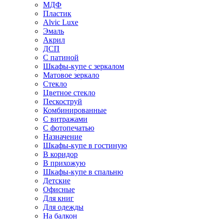
МДФ
Пластик
Alvic Luxe
Эмаль
Акрил
ДСП
С патиной
Шкафы-купе с зеркалом
Матовое зеркало
Стекло
Цветное стекло
Пескоструй
Комбинированные
С витражами
С фотопечатью
Назначение
Шкафы-купе в гостиную
В коридор
В прихожую
Шкафы-купе в спальню
Детские
Офисные
Для книг
Для одежды
На балкон