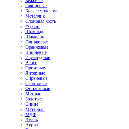
Бежевые
Глянцевые
Кофе с молоком
Металлик
Слоновая кость
Фуксия
Шоколад
Шампань
Оливковые
Оранжевые
Вишневые
Изумрудные
Венге
Ореховые
Янтарные
Сиреневые
Салатовые
Фиолетовые
Мятные
Золотые
Синие
Материал
МДФ
Эмаль
Акрил