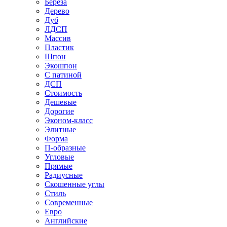
Береза
Дерево
Дуб
ЛДСП
Массив
Пластик
Шпон
Экошпон
С патиной
ДСП
Стоимость
Дешевые
Дорогие
Эконом-класс
Элитные
Форма
П-образные
Угловые
Прямые
Радиусные
Скошенные углы
Стиль
Современные
Евро
Английские