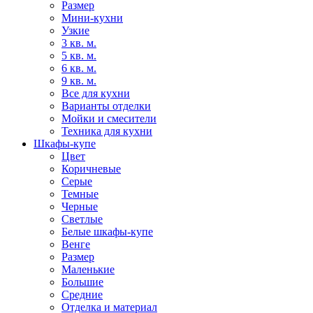
Размер
Мини-кухни
Узкие
3 кв. м.
5 кв. м.
6 кв. м.
9 кв. м.
Все для кухни
Варианты отделки
Мойки и смесители
Техника для кухни
Шкафы-купе
Цвет
Коричневые
Серые
Темные
Черные
Светлые
Белые шкафы-купе
Венге
Размер
Маленькие
Большие
Средние
Отделка и материал