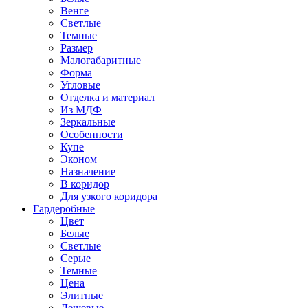
Венге
Светлые
Темные
Размер
Малогабаритные
Форма
Угловые
Отделка и материал
Из МДФ
Зеркальные
Особенности
Купе
Эконом
Назначение
В коридор
Для узкого коридора
Гардеробные
Цвет
Белые
Светлые
Серые
Темные
Цена
Элитные
Дешевые