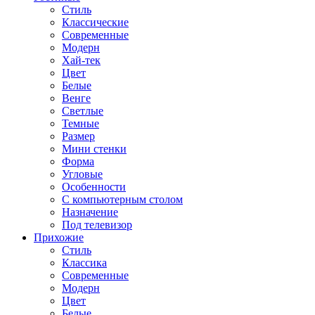
Стиль
Классические
Современные
Модерн
Хай-тек
Цвет
Белые
Венге
Светлые
Темные
Размер
Мини стенки
Форма
Угловые
Особенности
С компьютерным столом
Назначение
Под телевизор
Прихожие
Стиль
Классика
Современные
Модерн
Цвет
Белые