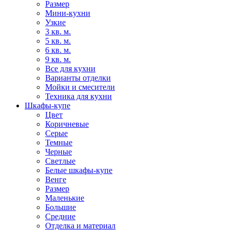
Размер
Мини-кухни
Узкие
3 кв. м.
5 кв. м.
6 кв. м.
9 кв. м.
Все для кухни
Варианты отделки
Мойки и смесители
Техника для кухни
Шкафы-купе
Цвет
Коричневые
Серые
Темные
Черные
Светлые
Белые шкафы-купе
Венге
Размер
Маленькие
Большие
Средние
Отделка и материал