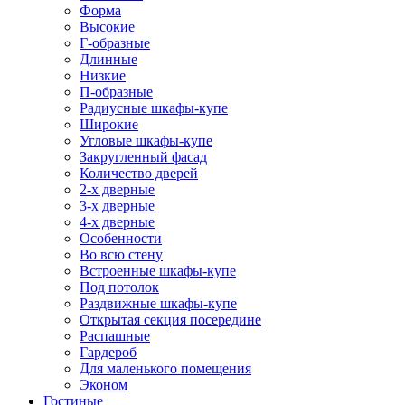
Форма
Высокие
Г-образные
Длинные
Низкие
П-образные
Радиусные шкафы-купе
Широкие
Угловые шкафы-купе
Закругленный фасад
Количество дверей
2-х дверные
3-х дверные
4-х дверные
Особенности
Во всю стену
Встроенные шкафы-купе
Под потолок
Раздвижные шкафы-купе
Открытая секция посередине
Распашные
Гардероб
Для маленького помещения
Эконом
Гостиные