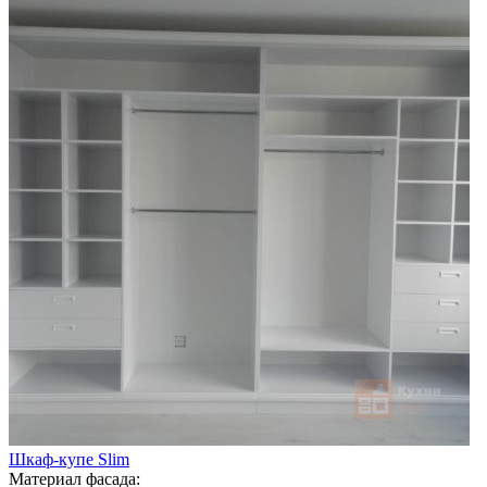
Шкаф-купе Slim
Материал фасада: