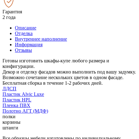
Гарантия
2 года
Описание
Отделка
Внутреннее наполнение
Информация
Отзывы
Готовы изготовить шкафы-купе любого размера и
конфигурации.
Декор и отделку фасадов можно выполнить под вашу задумку.
Возможно сочетание нескольких цветов в одном фасаде.
Бесплатная сборка в течение 1-2 рабочих дней.
ЛДСП
Пластик Alvic Luxe
Пластик HPL
Пленка ПВХ
Полотно АГТ (МДФ)
полки
корзины
штанги
Все образцы мебели изготовлены по индивидуальному