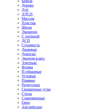
Береза
Дерево
Дуб
ЛДСП
Массив
Пластик
Шпон
Экошпон
С патиной
ДСП
Стоимость
Дешевые
Дорогие
Эконом-класс
Элитные
Форма
П-образные
Угловые
Прямые
Радиусные
Скошенные углы
Стиль
Современные
Евро
Английские