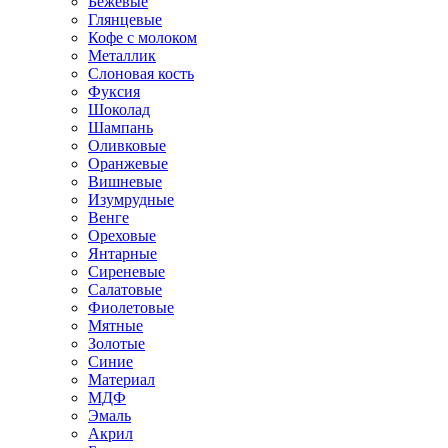
Бежевые
Глянцевые
Кофе с молоком
Металлик
Слоновая кость
Фуксия
Шоколад
Шампань
Оливковые
Оранжевые
Вишневые
Изумрудные
Венге
Ореховые
Янтарные
Сиреневые
Салатовые
Фиолетовые
Мятные
Золотые
Синие
Материал
МДФ
Эмаль
Акрил