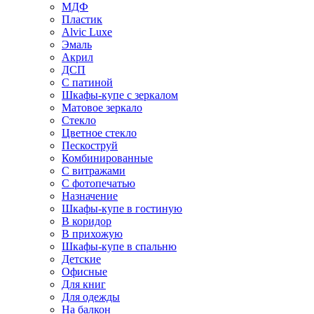
МДФ
Пластик
Alvic Luxe
Эмаль
Акрил
ДСП
С патиной
Шкафы-купе с зеркалом
Матовое зеркало
Стекло
Цветное стекло
Пескоструй
Комбинированные
С витражами
С фотопечатью
Назначение
Шкафы-купе в гостиную
В коридор
В прихожую
Шкафы-купе в спальню
Детские
Офисные
Для книг
Для одежды
На балкон