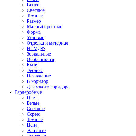
Венге
Светлые
Темные
Размер
Малогабаритные
Форма
Угловые
Отделка и материал
Из МДФ
Зеркальные
Особенности
Купе
Эконом
Назначение
В коридор
Для узкого коридора
Гардеробные
Цвет
Белые
Светлые
Серые
Темные
Цена
Элитные
Дешевые