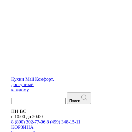
Кухни
Mall
Комфорт,
доступный
каждому
Поиск
ПН-ВС
с 10:00 до 20:00
8 (800) 302-77-06
8 (499) 348-15-11
КОРЗИНА