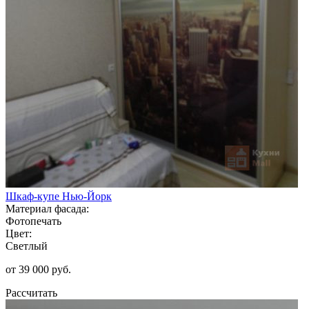
Шкаф-купе Нью-Йорк
Материал фасада:
Фотопечать
Цвет:
Светлый
от 39 000 руб.
Рассчитать