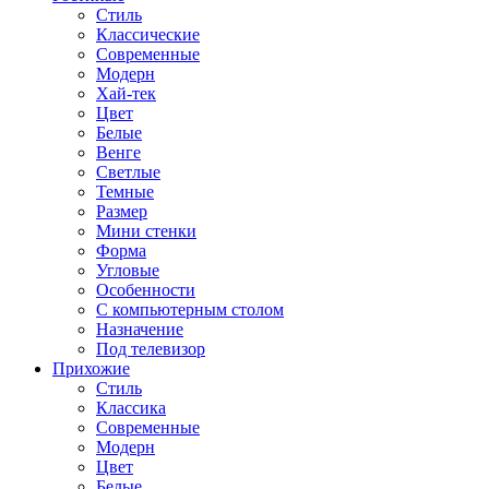
Стиль
Классические
Современные
Модерн
Хай-тек
Цвет
Белые
Венге
Светлые
Темные
Размер
Мини стенки
Форма
Угловые
Особенности
С компьютерным столом
Назначение
Под телевизор
Прихожие
Стиль
Классика
Современные
Модерн
Цвет
Белые