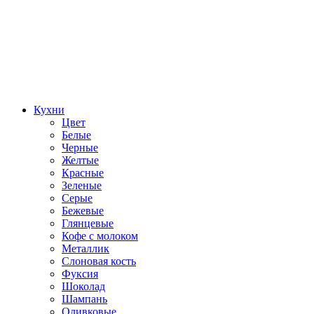
Кухни
Цвет
Белые
Черные
Желтые
Красные
Зеленые
Серые
Бежевые
Глянцевые
Кофе с молоком
Металлик
Слоновая кость
Фуксия
Шоколад
Шампань
Оливковые