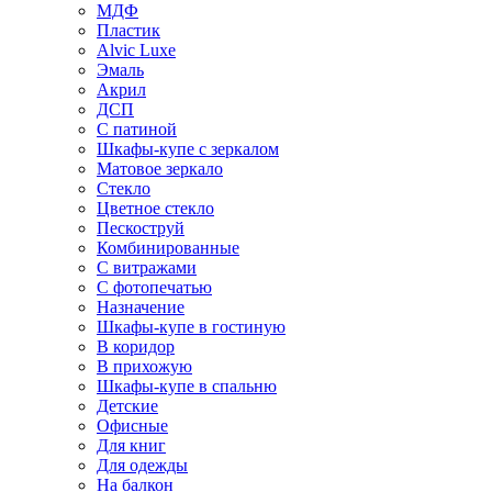
МДФ
Пластик
Alvic Luxe
Эмаль
Акрил
ДСП
С патиной
Шкафы-купе с зеркалом
Матовое зеркало
Стекло
Цветное стекло
Пескоструй
Комбинированные
С витражами
С фотопечатью
Назначение
Шкафы-купе в гостиную
В коридор
В прихожую
Шкафы-купе в спальню
Детские
Офисные
Для книг
Для одежды
На балкон