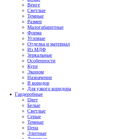
Венге
Светлые
Темные
Размер
Малогабаритные
Форма
Угловые
Отделка и материал
Из МДФ
Зеркальные
Особенности
Купе
Эконом
Назначение
В коридор
Для узкого коридора
Гардеробные
Цвет
Белые
Светлые
Серые
Темные
Цена
Элитные
Дешевые