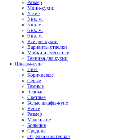
Размер
Мини-кухни
Узкие
3 кв. м.
5 кв. м.
6 кв. м.
9 кв. м.
Все для кухни
Варианты отделки
Мойки и смесители
Техника для кухни
Шкафы-купе
Цвет
Коричневые
Серые
Темные
Черные
Светлые
Белые шкафы-купе
Венге
Размер
Маленькие
Большие
Средние
Отделка и материал