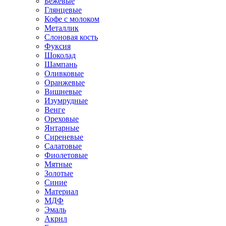
Бежевые
Глянцевые
Кофе с молоком
Металлик
Слоновая кость
Фуксия
Шоколад
Шампань
Оливковые
Оранжевые
Вишневые
Изумрудные
Венге
Ореховые
Янтарные
Сиреневые
Салатовые
Фиолетовые
Мятные
Золотые
Синие
Материал
МДФ
Эмаль
Акрил