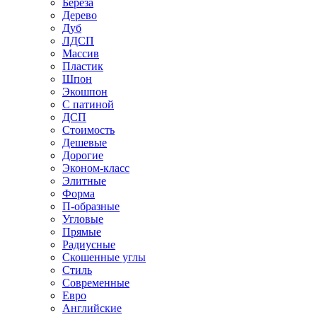
Береза
Дерево
Дуб
ЛДСП
Массив
Пластик
Шпон
Экошпон
С патиной
ДСП
Стоимость
Дешевые
Дорогие
Эконом-класс
Элитные
Форма
П-образные
Угловые
Прямые
Радиусные
Скошенные углы
Стиль
Современные
Евро
Английские