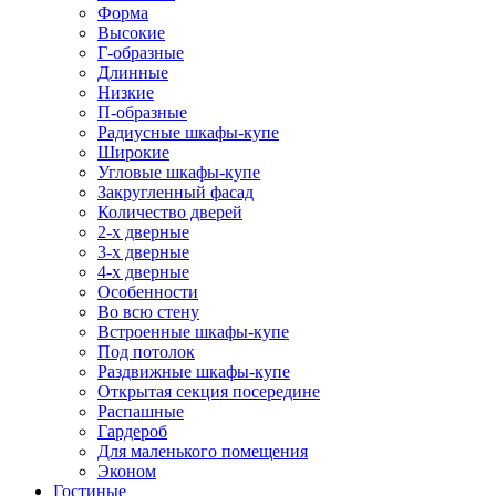
Форма
Высокие
Г-образные
Длинные
Низкие
П-образные
Радиусные шкафы-купе
Широкие
Угловые шкафы-купе
Закругленный фасад
Количество дверей
2-х дверные
3-х дверные
4-х дверные
Особенности
Во всю стену
Встроенные шкафы-купе
Под потолок
Раздвижные шкафы-купе
Открытая секция посередине
Распашные
Гардероб
Для маленького помещения
Эконом
Гостиные