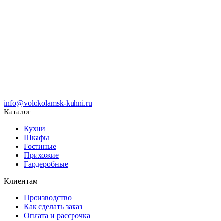
info@volokolamsk-kuhni.ru
Каталог
Кухни
Шкафы
Гостиные
Прихожие
Гардеробные
Клиентам
Производство
Как сделать заказ
Оплата и рассрочка