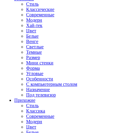
Стиль
Классические
Современные
Модерн
Хай-тек
Цвет
Белые
Венге
Светлые
Темные
Размер
Мини стенки
Форма
Угловые
Особенности
С компьютерным столом
Назначение
Под телевизор
Прихожие
Стиль
Классика
Современные
Модерн
Цвет
Белые