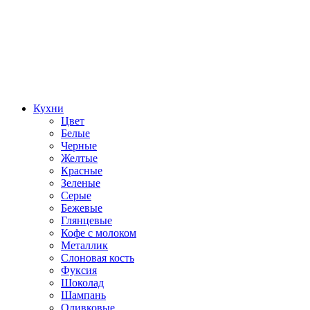
Кухни
Цвет
Белые
Черные
Желтые
Красные
Зеленые
Серые
Бежевые
Глянцевые
Кофе с молоком
Металлик
Слоновая кость
Фуксия
Шоколад
Шампань
Оливковые