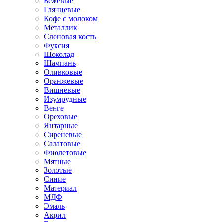
Бежевые
Глянцевые
Кофе с молоком
Металлик
Слоновая кость
Фуксия
Шоколад
Шампань
Оливковые
Оранжевые
Вишневые
Изумрудные
Венге
Ореховые
Янтарные
Сиреневые
Салатовые
Фиолетовые
Мятные
Золотые
Синие
Материал
МДФ
Эмаль
Акрил