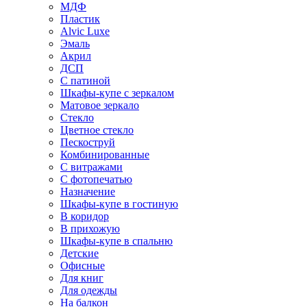
МДФ
Пластик
Alvic Luxe
Эмаль
Акрил
ДСП
С патиной
Шкафы-купе с зеркалом
Матовое зеркало
Стекло
Цветное стекло
Пескоструй
Комбинированные
С витражами
С фотопечатью
Назначение
Шкафы-купе в гостиную
В коридор
В прихожую
Шкафы-купе в спальню
Детские
Офисные
Для книг
Для одежды
На балкон