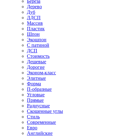
Береза
Дерево
Дуб
ЛДСП
Массив
Пластик
Шпон
Экошпон
С патиной
ДСП
Стоимость
Дешевые
Дорогие
Эконом-класс
Элитные
Форма
П-образные
Угловые
Прямые
Радиусные
Скошенные углы
Стиль
Современные
Евро
Английские