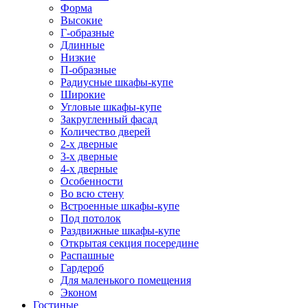
Форма
Высокие
Г-образные
Длинные
Низкие
П-образные
Радиусные шкафы-купе
Широкие
Угловые шкафы-купе
Закругленный фасад
Количество дверей
2-х дверные
3-х дверные
4-х дверные
Особенности
Во всю стену
Встроенные шкафы-купе
Под потолок
Раздвижные шкафы-купе
Открытая секция посередине
Распашные
Гардероб
Для маленького помещения
Эконом
Гостиные