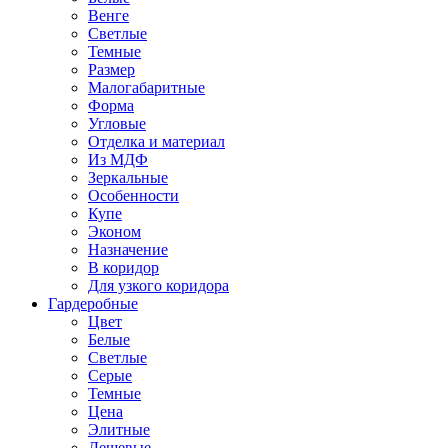
Венге
Светлые
Темные
Размер
Малогабаритные
Форма
Угловые
Отделка и материал
Из МДФ
Зеркальные
Особенности
Купе
Эконом
Назначение
В коридор
Для узкого коридора
Гардеробные
Цвет
Белые
Светлые
Серые
Темные
Цена
Элитные
Дешевые