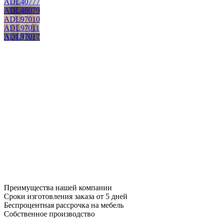
ADL40777
ADL48079
ADL97010
ADL97011
ADL97017
Преимущества нашей компании
Сроки изготовления заказа от 5 дней
Беспроцентная рассрочка на мебель
Собственное производство