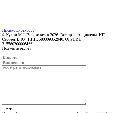
Письмо директору
© Кухни Mall Волоколамск 2026. Все права защищены. ИП
Сергеев В.Ю., ИНН: 580309352940, ОГРНИП:
315580300006466.
Получить расчет