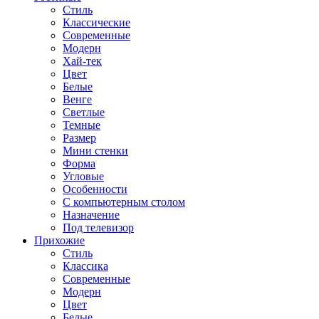
Стиль
Классические
Современные
Модерн
Хай-тек
Цвет
Белые
Венге
Светлые
Темные
Размер
Мини стенки
Форма
Угловые
Особенности
С компьютерным столом
Назначение
Под телевизор
Прихожие
Стиль
Классика
Современные
Модерн
Цвет
Белые