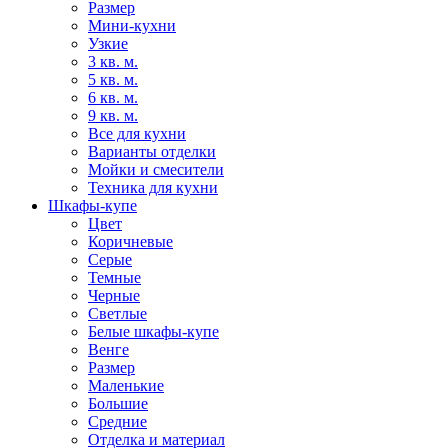
Размер
Мини-кухни
Узкие
3 кв. м.
5 кв. м.
6 кв. м.
9 кв. м.
Все для кухни
Варианты отделки
Мойки и смесители
Техника для кухни
Шкафы-купе
Цвет
Коричневые
Серые
Темные
Черные
Светлые
Белые шкафы-купе
Венге
Размер
Маленькие
Большие
Средние
Отделка и материал