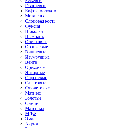
Бежевые
Глянцевые
Кофе с молоком
Металлик
Слоновая кость
Фуксия
Шоколад
Шампань
Оливковые
Оранжевые
Вишневые
Изумрудные
Венге
Ореховые
Янтарные
Сиреневые
Салатовые
Фиолетовые
Мятные
Золотые
Синие
Материал
МДФ
Эмаль
Акрил