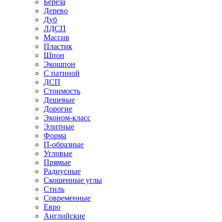
Береза
Дерево
Дуб
ЛДСП
Массив
Пластик
Шпон
Экошпон
С патиной
ДСП
Стоимость
Дешевые
Дорогие
Эконом-класс
Элитные
Форма
П-образные
Угловые
Прямые
Радиусные
Скошенные углы
Стиль
Современные
Евро
Английские