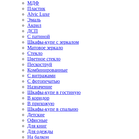
МДФ
Пластик
Alvic Luxe
Эмаль
Акрил
ДСП
С патиной
Шкафы-купе с зеркалом
Матовое зеркало
Стекло
Цветное стекло
Пескоструй
Комбинированные
С витражами
С фотопечатью
Назначение
Шкафы-купе в гостиную
В коридор
В прихожую
Шкафы-купе в спальню
Детские
Офисные
Для книг
Для одежды
На балкон