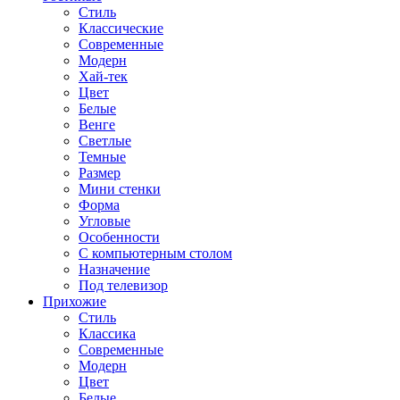
Стиль
Классические
Современные
Модерн
Хай-тек
Цвет
Белые
Венге
Светлые
Темные
Размер
Мини стенки
Форма
Угловые
Особенности
С компьютерным столом
Назначение
Под телевизор
Прихожие
Стиль
Классика
Современные
Модерн
Цвет
Белые