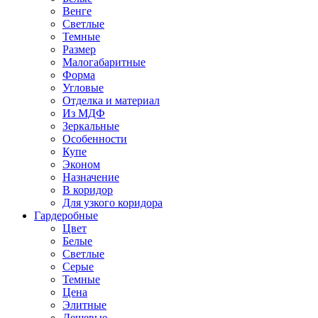
Венге
Светлые
Темные
Размер
Малогабаритные
Форма
Угловые
Отделка и материал
Из МДФ
Зеркальные
Особенности
Купе
Эконом
Назначение
В коридор
Для узкого коридора
Гардеробные
Цвет
Белые
Светлые
Серые
Темные
Цена
Элитные
Дешевые