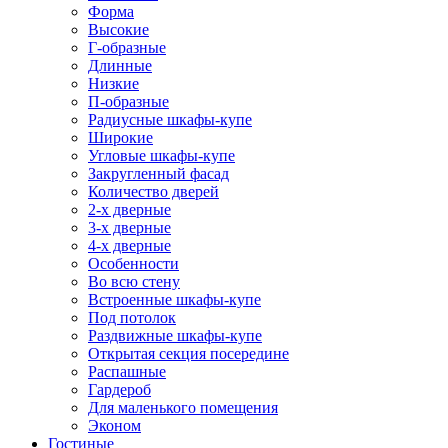
Форма
Высокие
Г-образные
Длинные
Низкие
П-образные
Радиусные шкафы-купе
Широкие
Угловые шкафы-купе
Закругленный фасад
Количество дверей
2-х дверные
3-х дверные
4-х дверные
Особенности
Во всю стену
Встроенные шкафы-купе
Под потолок
Раздвижные шкафы-купе
Открытая секция посередине
Распашные
Гардероб
Для маленького помещения
Эконом
Гостиные