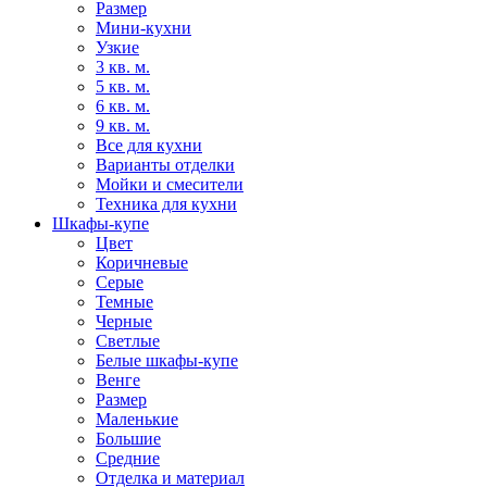
Размер
Мини-кухни
Узкие
3 кв. м.
5 кв. м.
6 кв. м.
9 кв. м.
Все для кухни
Варианты отделки
Мойки и смесители
Техника для кухни
Шкафы-купе
Цвет
Коричневые
Серые
Темные
Черные
Светлые
Белые шкафы-купе
Венге
Размер
Маленькие
Большие
Средние
Отделка и материал