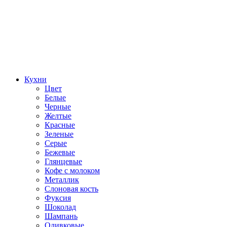
Кухни
Цвет
Белые
Черные
Желтые
Красные
Зеленые
Серые
Бежевые
Глянцевые
Кофе с молоком
Металлик
Слоновая кость
Фуксия
Шоколад
Шампань
Оливковые