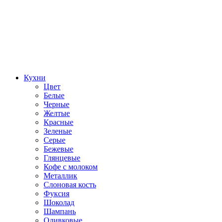
Кухни
Цвет
Белые
Черные
Желтые
Красные
Зеленые
Серые
Бежевые
Глянцевые
Кофе с молоком
Металлик
Слоновая кость
Фуксия
Шоколад
Шампань
Оливковые