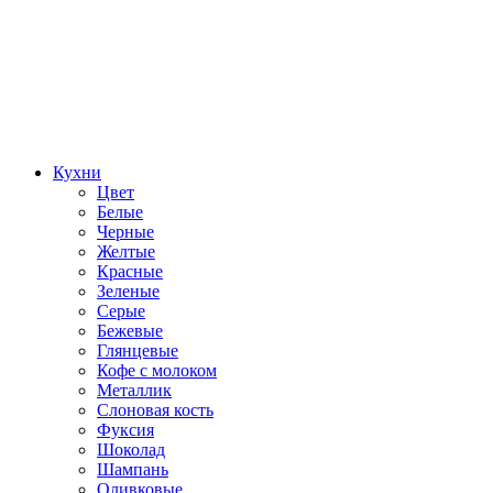
Кухни
Цвет
Белые
Черные
Желтые
Красные
Зеленые
Серые
Бежевые
Глянцевые
Кофе с молоком
Металлик
Слоновая кость
Фуксия
Шоколад
Шампань
Оливковые