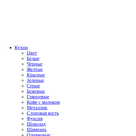
Кухни
Цвет
Белые
Черные
Желтые
Красные
Зеленые
Серые
Бежевые
Глянцевые
Кофе с молоком
Металлик
Слоновая кость
Фуксия
Шоколад
Шампань
Оливковые