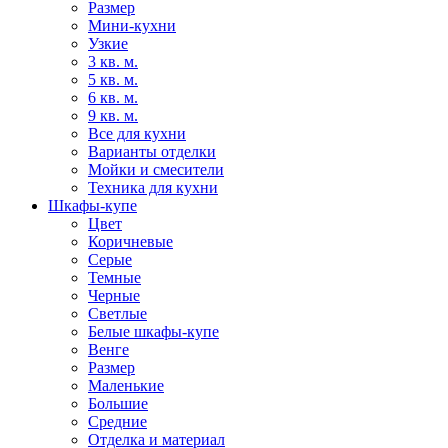
Размер
Мини-кухни
Узкие
3 кв. м.
5 кв. м.
6 кв. м.
9 кв. м.
Все для кухни
Варианты отделки
Мойки и смесители
Техника для кухни
Шкафы-купе
Цвет
Коричневые
Серые
Темные
Черные
Светлые
Белые шкафы-купе
Венге
Размер
Маленькие
Большие
Средние
Отделка и материал