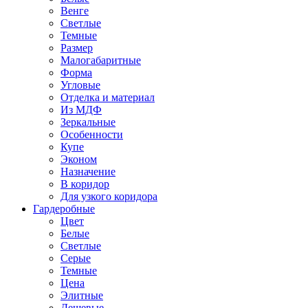
Венге
Светлые
Темные
Размер
Малогабаритные
Форма
Угловые
Отделка и материал
Из МДФ
Зеркальные
Особенности
Купе
Эконом
Назначение
В коридор
Для узкого коридора
Гардеробные
Цвет
Белые
Светлые
Серые
Темные
Цена
Элитные
Дешевые