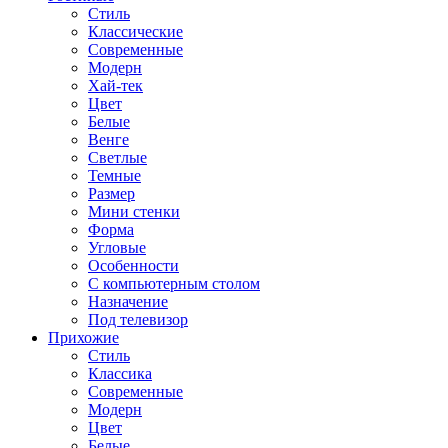
Стиль
Классические
Современные
Модерн
Хай-тек
Цвет
Белые
Венге
Светлые
Темные
Размер
Мини стенки
Форма
Угловые
Особенности
С компьютерным столом
Назначение
Под телевизор
Прихожие
Стиль
Классика
Современные
Модерн
Цвет
Белые