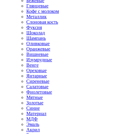
Бежевые
Глянцевые
Кофе с молоком
Металлик
Слоновая кость
Фуксия
Шоколад
Шампань
Оливковые
Оранжевые
Вишневые
Изумрудные
Венге
Ореховые
Янтарные
Сиреневые
Салатовые
Фиолетовые
Мятные
Золотые
Синие
Материал
МДФ
Эмаль
Акрил