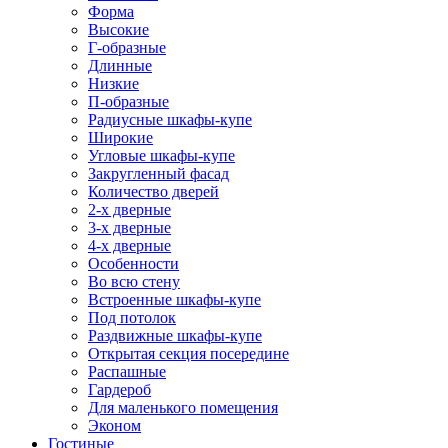
Форма
Высокие
Г-образные
Длинные
Низкие
П-образные
Радиусные шкафы-купе
Широкие
Угловые шкафы-купе
Закругленный фасад
Количество дверей
2-х дверные
3-х дверные
4-х дверные
Особенности
Во всю стену
Встроенные шкафы-купе
Под потолок
Раздвижные шкафы-купе
Открытая секция посередине
Распашные
Гардероб
Для маленького помещения
Эконом
Гостиные