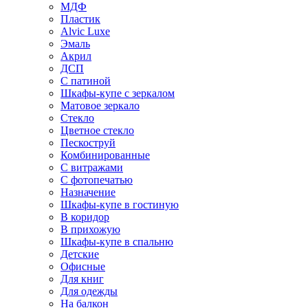
МДФ
Пластик
Alvic Luxe
Эмаль
Акрил
ДСП
С патиной
Шкафы-купе с зеркалом
Матовое зеркало
Стекло
Цветное стекло
Пескоструй
Комбинированные
С витражами
С фотопечатью
Назначение
Шкафы-купе в гостиную
В коридор
В прихожую
Шкафы-купе в спальню
Детские
Офисные
Для книг
Для одежды
На балкон