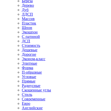
Береза
Дерево
Дуб
ЛДСП
Массив
Пластик
Шпон
Экошпон
С патиной
ДСП
Стоимость
Дешевые
Дорогие
Эконом-класс
Элитные
Форма
П-образные
Угловые
Прямые
Радиусные
Скошенные углы
Стиль
Современные
Евро
Английские