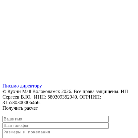
Письмо директору
© Кухни Mall Волоколамск 2026. Все права защищены. ИП
Сергеев В.Ю., ИНН: 580309352940, ОГРНИП:
315580300006466.
Получить расчет