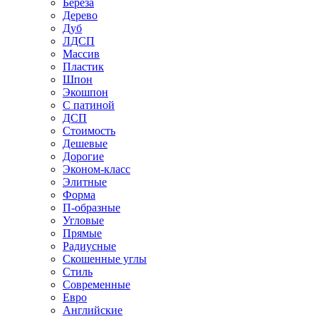
Береза
Дерево
Дуб
ЛДСП
Массив
Пластик
Шпон
Экошпон
С патиной
ДСП
Стоимость
Дешевые
Дорогие
Эконом-класс
Элитные
Форма
П-образные
Угловые
Прямые
Радиусные
Скошенные углы
Стиль
Современные
Евро
Английские