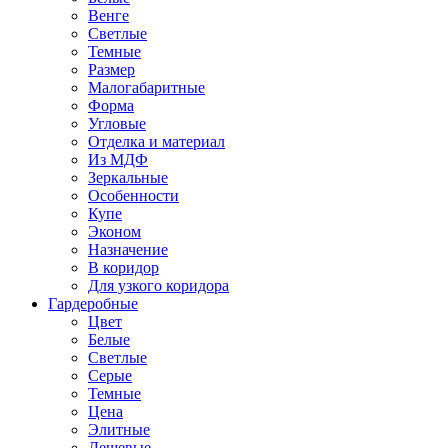
Венге
Светлые
Темные
Размер
Малогабаритные
Форма
Угловые
Отделка и материал
Из МДФ
Зеркальные
Особенности
Купе
Эконом
Назначение
В коридор
Для узкого коридора
Гардеробные
Цвет
Белые
Светлые
Серые
Темные
Цена
Элитные
Дешевые