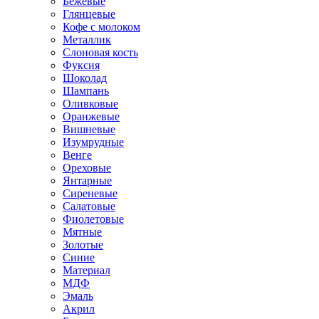
Бежевые
Глянцевые
Кофе с молоком
Металлик
Слоновая кость
Фуксия
Шоколад
Шампань
Оливковые
Оранжевые
Вишневые
Изумрудные
Венге
Ореховые
Янтарные
Сиреневые
Салатовые
Фиолетовые
Мятные
Золотые
Синие
Материал
МДФ
Эмаль
Акрил