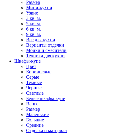
Размер
Мини-кухни
Узкие
3 кв. м.
5 кв. м.
6 кв. м.
9 кв. м.
Все для кухни
Варианты отделки
Мойки и смесители
Техника для кухни
Шкафы-купе
Цвет
Коричневые
Серые
Темные
Черные
Светлые
Белые шкафы-купе
Венге
Размер
Маленькие
Большие
Средние
Отделка и материал