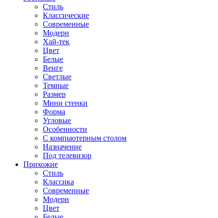
Стиль
Классические
Современные
Модерн
Хай-тек
Цвет
Белые
Венге
Светлые
Темные
Размер
Мини стенки
Форма
Угловые
Особенности
С компьютерным столом
Назначение
Под телевизор
Прихожие
Стиль
Классика
Современные
Модерн
Цвет
Белые