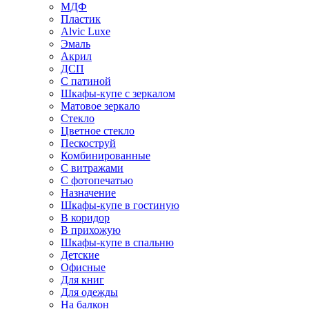
МДФ
Пластик
Alvic Luxe
Эмаль
Акрил
ДСП
С патиной
Шкафы-купе с зеркалом
Матовое зеркало
Стекло
Цветное стекло
Пескоструй
Комбинированные
С витражами
С фотопечатью
Назначение
Шкафы-купе в гостиную
В коридор
В прихожую
Шкафы-купе в спальню
Детские
Офисные
Для книг
Для одежды
На балкон