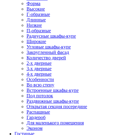
Форма
Высокие
Г-образные
Длинные
Низкие
П-образные
Радиусные шкафы-купе
Широкие
Угловые шкафы-купе
Закругленный фасад
Количество дверей
2-х дверные
3-х дверные
4-х дверные
Особенности
Во всю стену
Встроенные шкафы-купе
Под потолок
Раздвижные шкафы-купе
Открытая секция посередине
Распашные
Гардероб
Для маленького помещения
Эконом
Гостиные