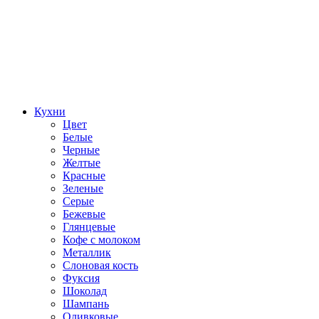
Кухни
Цвет
Белые
Черные
Желтые
Красные
Зеленые
Серые
Бежевые
Глянцевые
Кофе с молоком
Металлик
Слоновая кость
Фуксия
Шоколад
Шампань
Оливковые