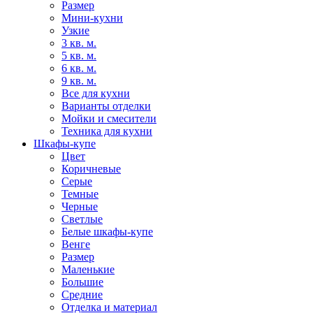
Размер
Мини-кухни
Узкие
3 кв. м.
5 кв. м.
6 кв. м.
9 кв. м.
Все для кухни
Варианты отделки
Мойки и смесители
Техника для кухни
Шкафы-купе
Цвет
Коричневые
Серые
Темные
Черные
Светлые
Белые шкафы-купе
Венге
Размер
Маленькие
Большие
Средние
Отделка и материал