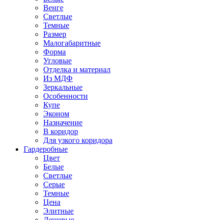
Венге
Светлые
Темные
Размер
Малогабаритные
Форма
Угловые
Отделка и материал
Из МДФ
Зеркальные
Особенности
Купе
Эконом
Назначение
В коридор
Для узкого коридора
Гардеробные
Цвет
Белые
Светлые
Серые
Темные
Цена
Элитные
Дешевые