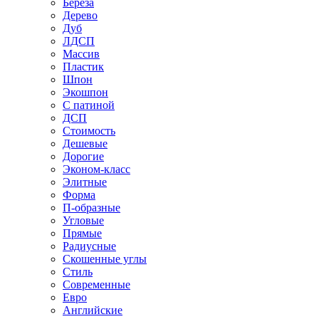
Береза
Дерево
Дуб
ЛДСП
Массив
Пластик
Шпон
Экошпон
С патиной
ДСП
Стоимость
Дешевые
Дорогие
Эконом-класс
Элитные
Форма
П-образные
Угловые
Прямые
Радиусные
Скошенные углы
Стиль
Современные
Евро
Английские