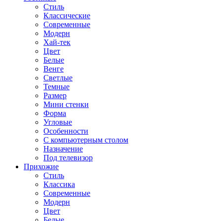
Стиль
Классические
Современные
Модерн
Хай-тек
Цвет
Белые
Венге
Светлые
Темные
Размер
Мини стенки
Форма
Угловые
Особенности
С компьютерным столом
Назначение
Под телевизор
Прихожие
Стиль
Классика
Современные
Модерн
Цвет
Белые