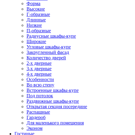
Форма
Высокие
Г-образные
Длинные
Низкие
П-образные
Радиусные шкафы-купе
Широкие
Угловые шкафы-купе
Закругленный фасад
Количество дверей
2-х дверные
3-х дверные
4-х дверные
Особенности
Во всю стену
Встроенные шкафы-купе
Под потолок
Раздвижные шкафы-купе
Открытая секция посередине
Распашные
Гардероб
Для маленького помещения
Эконом
Гостиные