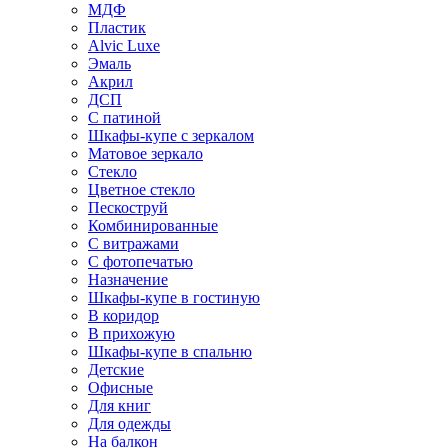
МДФ
Пластик
Alvic Luxe
Эмаль
Акрил
ДСП
С патиной
Шкафы-купе с зеркалом
Матовое зеркало
Стекло
Цветное стекло
Пескоструй
Комбинированные
С витражами
С фотопечатью
Назначение
Шкафы-купе в гостиную
В коридор
В прихожую
Шкафы-купе в спальню
Детские
Офисные
Для книг
Для одежды
На балкон