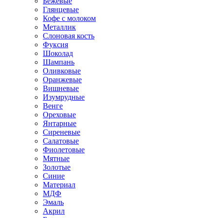
Бежевые
Глянцевые
Кофе с молоком
Металлик
Слоновая кость
Фуксия
Шоколад
Шампань
Оливковые
Оранжевые
Вишневые
Изумрудные
Венге
Ореховые
Янтарные
Сиреневые
Салатовые
Фиолетовые
Мятные
Золотые
Синие
Материал
МДФ
Эмаль
Акрил