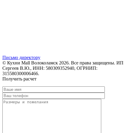
Письмо директору
© Кухни Mall Волоколамск 2026. Все права защищены. ИП
Сергеев В.Ю., ИНН: 580309352940, ОГРНИП:
315580300006466.
Получить расчет